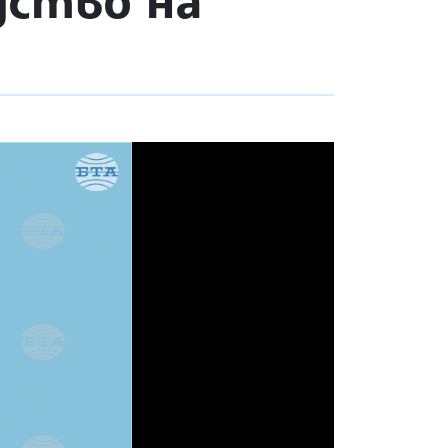
дство на