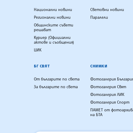
Национални новини
Световни новини
Регионални новини
Паралели
Общинските съвети
решават
Куриер (Официални
актове и съобщения)
ЦИК
БГ СВЯТ
СНИМКИ
От българите по света
Фотогалерия Българи
За българите по света
Фотогалерия Свят
Фотогалерия ЛИК
Фотогалерия Спорт
ПАМЕТ от фотоархив
на БТА