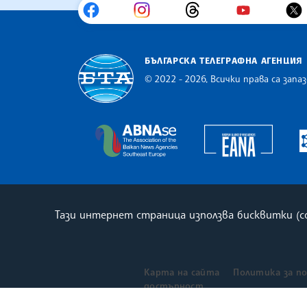
БЪЛГАРСКА ТЕЛЕГРАФНА АГЕНЦИЯ
© 2022 - 2026, Всички права са запаз
Българска телеграфна агенция
Europe
The Assocoation of the Balkan
Тази интернет страница използва бисквитки (
Карта на сайта
Политика за п
достъпност