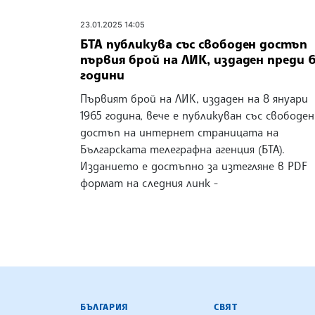
23.01.2025 14:05
БТА публикува със свободен достъп
първия брой на ЛИК, издаден преди 
години
Първият брой на ЛИК, издаден на 8 януари
1965 година, вече е публикуван със свободен
достъп на интернет страницата на
Българската телеграфна агенция (БТА).
Изданието е достъпно за изтегляне в PDF
формат на следния линк -
БЪЛГАРСКА ТЕЛЕГРАФНА АГ
БЪЛГАРИЯ
СВЯТ