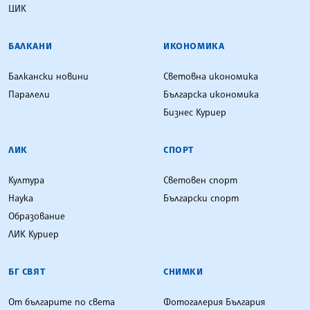
ЦИК
БАЛКАНИ
ИКОНОМИКА
Балкански новини
Световна икономика
Паралели
Българска икономика
Бизнес Куриер
ЛИК
СПОРТ
Култура
Световен спорт
Наука
Български спорт
Образование
ЛИК Куриер
БГ СВЯТ
СНИМКИ
От българите по света
Фотогалерия България