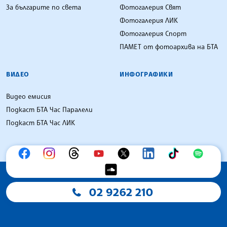
За българите по света
Фотогалерия Свят
Фотогалерия ЛИК
Фотогалерия Спорт
ПАМЕТ от фотоархива на БТА
ВИДЕО
ИНФОГРАФИКИ
Видео емисия
Подкаст БТА Час Паралели
Подкаст БТА Час ЛИК
02 9262 210