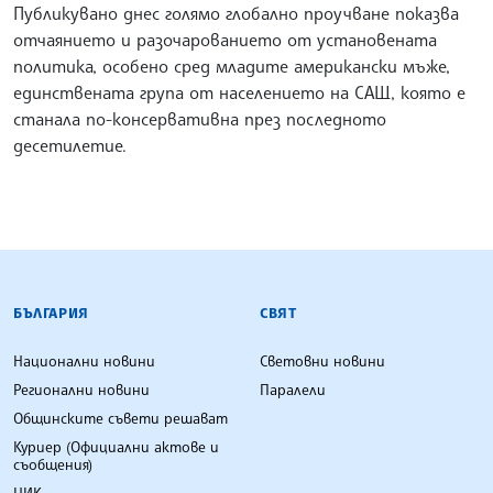
Публикувано днес голямо глобално проучване показва
отчаянието и разочарованието от установената
политика, особено сред младите американски мъже,
единствената група от населението на САЩ, която е
станала по-консервативна през последното
десетилетие.
БЪЛГАРСКА ТЕЛЕГРАФНА АГЕНЦИЯ
БЪЛГАРИЯ
СВЯТ
Национални новини
Световни новини
Регионални новини
Паралели
Общинските съвети решават
Куриер (Официални актове и
съобщения)