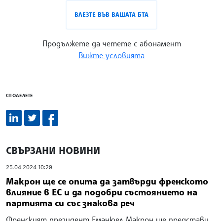
ВЛЕЗТЕ ВЪВ ВАШАТА БТА
Продължете да четете с абонамент
Вижте условията
СПОДЕЛЕТЕ
СВЪРЗАНИ НОВИНИ
25.04.2024 10:29
Макрон ще се опита да затвърди френското
влияние в ЕС и да подобри състоянието на
партията си със знакова реч
Френският президент Еманюел Макрон ще представи