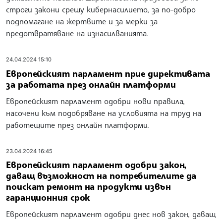
строги закони срещу кибернасилието, за по-добро
подпомагане на жертвите и за мерки за
предотвратяване на изнасилванията.
24.04.2024 15:10
Европейският парламент прие директивата
за работата през онлайн платформи
Европейският парламент одобри нови правила,
насочени към подобряване на условията на труд на
работещите през онлайн платформи.
23.04.2024 16:45
Европейският парламент одобри закон,
даващ възможност на потребителите да
поискат ремонт на продукти извън
гаранционния срок
Европейският парламент одобри днес нов закон, даващ