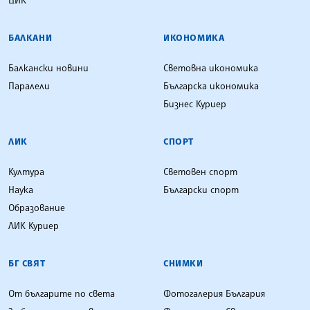
ЦИК
БАЛКАНИ
ИКОНОМИКА
Балкански новини
Световна икономика
Паралели
Българска икономика
Бизнес Куриер
ЛИК
СПОРТ
Култура
Световен спорт
Наука
Български спорт
Образование
ЛИК Куриер
БГ СВЯТ
СНИМКИ
От българите по света
Фотогалерия България