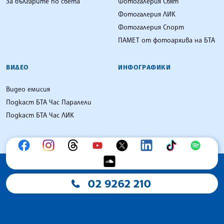
За българите по света
Фотогалерия Свят
Фотогалерия ЛИК
Фотогалерия Спорт
ПАМЕТ от фотоархива на БТА
ВИДЕО
ИНФОГРАФИКИ
Видео емисия
Подкаст БТА Час Паралели
Подкаст БТА Час ЛИК
02 9262 210