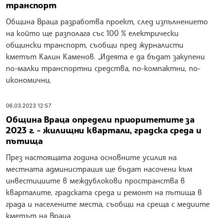
транспорт
Община Враца разработва проект, след изпълнението
на който ще разполага със 100 % електрически
общински транспорт, съобщи пред журналисти
кметът Калин Каменов. „Идеята е да бъдат закупени
по-малки транспортни средства, по-компактни, по-
икономични,
06.03.2023 12:57
Община Враца определи приоритетите за
2023 г. - жилищни квартали, градска среда и
пътища
През настоящата година основните усилия на
местната администрация ще бъдат насочени към
инвестициите в междублокови пространства в
кварталите, градската среда и ремонт на пътища в
града и населените места, съобщи на среща с медиите
кметът на Враца