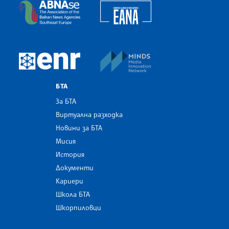
European Alliance of N
The Assocoation of the Balkan News Agencies S
MINDS Media Innovatio
European Newsroom
БТА
За БТА
Виртуална разходка
Новини за БТА
Мисия
История
Документи
Кариери
Школа БТА
Шкорпиловци