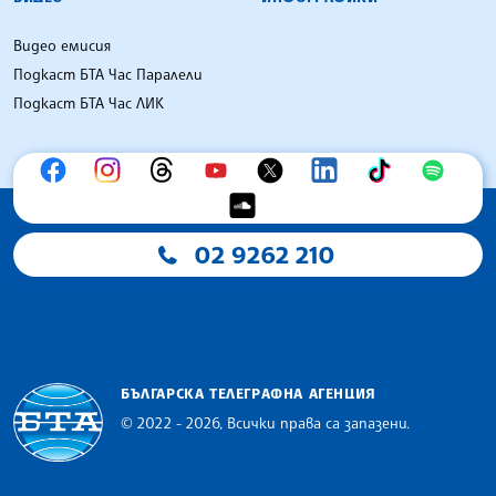
Видео емисия
Подкаст БТА Час Паралели
Подкаст БТА Час ЛИК
02 9262 210
БЪЛГАРСКА ТЕЛЕГРАФНА АГЕНЦИЯ
© 2022 - 2026, Всички права са запазени.
Българска телеграфна агенция