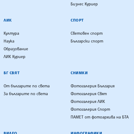
Бизнес Куриер
ЛИК
СПОРТ
Култура
Световен спорт
Наука
Български спорт
Образование
ЛИК Куриер
БГ СВЯТ
СНИМКИ
От българите по света
Фотогалерия България
За българите по света
Фотогалерия Свят
Фотогалерия ЛИК
Фотогалерия Спорт
ПАМЕТ от фотоархива на БТА
ВИДЕО
ИНФОГРАФИКИ