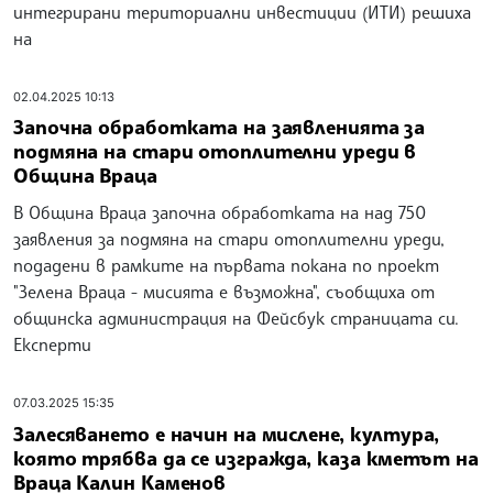
интегрирани териториални инвестиции (ИТИ) решиха
на
02.04.2025 10:13
Започна обработката на заявленията за
подмяна на стари отоплителни уреди в
Община Враца
В Община Враца започна обработката на над 750
заявления за подмяна на стари отоплителни уреди,
подадени в рамките на първата покана по проект
"Зелена Враца - мисията е възможна", съобщиха от
общинска администрация на Фейсбук страницата си.
Експерти
07.03.2025 15:35
Залесяването е начин на мислене, култура,
която трябва да се изгражда, каза кметът на
Враца Калин Каменов