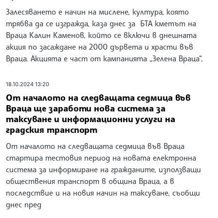
Залесяването е начин на мислене, култура, която
трябва да се изгражда, каза днес за БТА кметът на
Враца Калин Каменов, който се включи в днешната
акция по засаждане на 2000 дървета и храсти във
Враца. Акцията е част от кампанията „Зелена Враца“,
18.10.2024 13:20
От началото на следващата седмица във
Враца ще заработи нова система за
таксуване и информационни услуги на
градския транспорт
От началото на следващата седмица във Враца
стартира тестовия период на новата електронна
система за информиране на гражданите, използващи
обществения транспорт в община Враца, а в
последствие и на новия начин на таксуване, съобщи
днес пред