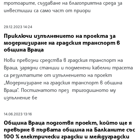
тротоарите, създаване на благоприятна среда за
инвестиции са само част от приори
29.12.2023 14:24
Приключи изпълнението на проекта за
модернизиране на градския транспорт в
община Враца
Нови превозни средства в градския транспорт на
Враца, зарядни станции и подменени кабелни трасета
са резултатите от изпълнението на проект
„Модернизиране на градския транспорт в община
Враца“. Постигнатото през тригодишното му
изпълнение бе
14.06.2023 13:16
Община Враца подготвя проект, който ще я
превърне в първата община на Балканите със
100 % електрически градски и междуградски