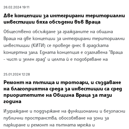
26.02.2024 19:11
Две концепции за интегрирани териториални
инвестиции бяха обсъдени във Враца
Обществено обсъждане за гражданите на община
Враца на две концепции за интегрирани териториални
инвестиции (КИТИ) се проведе днес в градската
концертна зала. Едната концепция е озаглавена "Враца
- чист и зелен град" и целта й е подобряване на
25.01.2024 12:28
Ремонт на пътища и тротоари, и създаване
на благоприятна среда за инвестиции са сред
приоритетите на Община Враца за тази
година
Изграждане и поддържане на функционални и безопасни
публични пространства, обособяване на зони за
паркиране и ремонт на пътната мрежа и