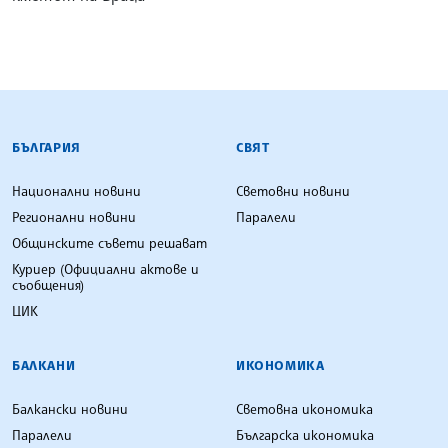
БЪЛГАРСКА ТЕЛЕГРАФНА АГЕНЦИЯ
БЪЛГАРИЯ
СВЯТ
Национални новини
Световни новини
Регионални новини
Паралели
Общинските съвети решават
Куриер (Официални актове и
съобщения)
ЦИК
БАЛКАНИ
ИКОНОМИКА
Балкански новини
Световна икономика
Паралели
Българска икономика