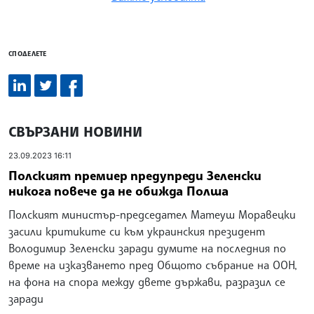
СПОДЕЛЕТЕ
СВЪРЗАНИ НОВИНИ
23.09.2023 16:11
Полският премиер предупреди Зеленски
никога повече да не обижда Полша
Полският министър-председател Матеуш Моравецки
засили критиките си към украинския президент
Володимир Зеленски заради думите на последния по
време на изказването пред Общото събрание на ООН,
на фона на спора между двете държави, разразил се
заради