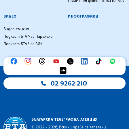
ПАМЕТ от фотоархива на БТА
ВИДЕО
ИНФОГРАФИКИ
Видео емисия
Подкаст БТА Час Паралели
Подкаст БТА Час ЛИК
02 9262 210
БЪЛГАРСКА ТЕЛЕГРАФНА АГЕНЦИЯ
© 2022 - 2026, Всички права са запазени.