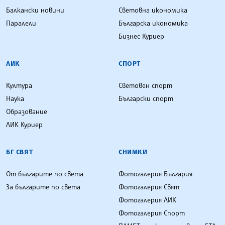
Балкански новини
Световна икономика
Паралели
Българска икономика
Бизнес Куриер
ЛИК
СПОРТ
Култура
Световен спорт
Наука
Български спорт
Образование
ЛИК Куриер
БГ СВЯТ
СНИМКИ
От българите по света
Фотогалерия България
За българите по света
Фотогалерия Свят
Фотогалерия ЛИК
Фотогалерия Спорт