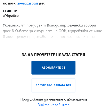
НЮ ЙОРК,
20.09.2023 20:16
(БТА)
ЕТИКЕТИ
#Украйна
Украинският президент Володимир Зеленски говори
днес в Съвета за сигурност на ООН, изправяйки се лице
в лице срещу представител на постоянния член на
съвета Русия.
/НС/
ЗА ДА ПРОЧЕТЕТЕ ЦЯЛАТА СТАТИЯ
АБОНИРАЙТЕ СЕ
ВЛЕЗТЕ ВЪВ ВАШАТА БТА
Продължете да четете с абонамент
Вижте условията