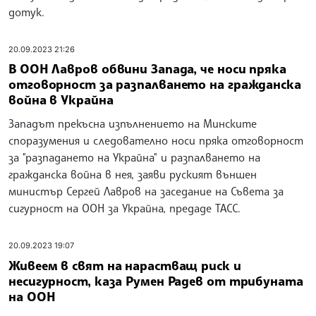
дотук.
20.09.2023 21:26
В ООН Лавров обвини Запада, че носи пряка
отговорност за разпалването на гражданска
война в Украйна
Западът прекъсна изпълнението на Минските
споразумения и следователно носи пряка отговорност
за "разпадането на Украйна" и разпалването на
гражданска война в нея, заяви руският външен
министър Сергей Лавров на заседание на Съвета за
сигурност на ООН за Украйна, предаде ТАСС.
20.09.2023 19:07
Живеем в свят на нарастващ риск и
несигурност, каза Румен Радев от трибуната
на ООН