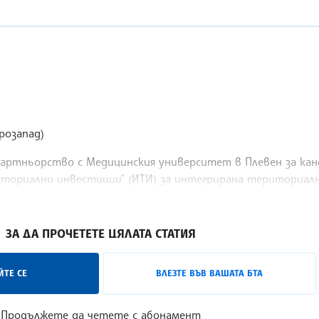
розапад)
артньорство с Медицинския университет в Плевен за ка
иториални инвестиции" (ИТИ) за интегрирана териториалн
ЗА ДА ПРОЧЕТЕТЕ ЦЯЛАТА СТАТИЯ
ТЕ СЕ
ВЛЕЗТЕ ВЪВ ВАШАТА БТА
Продължете да четете с абонамент