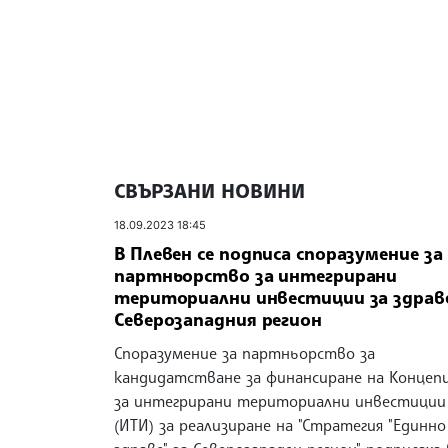
СВЪРЗАНИ НОВИНИ
18.09.2023 18:45
В Плевен се подписа споразумение за
партньорство за интегрирани
териториални инвестиции за здрав
Северозападния регион
Споразумение за партньорство за
кандидатстване за финансиране на Концеп
за интегрирани териториални инвестиции
(ИТИ) за реализиране на "Стратегия "Единно