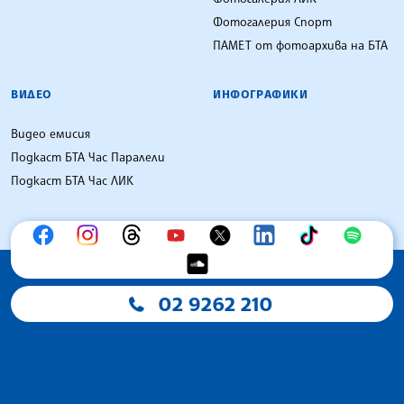
Фотогалерия Спорт
ПАМЕТ от фотоархива на БТА
ВИДЕО
ИНФОГРАФИКИ
Видео емисия
Подкаст БТА Час Паралели
Подкаст БТА Час ЛИК
02 9262 210