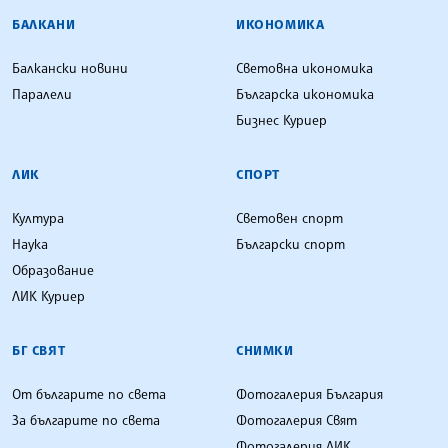
БАЛКАНИ
ИКОНОМИКА
Балкански новини
Световна икономика
Паралели
Българска икономика
Бизнес Куриер
ЛИК
СПОРТ
Култура
Световен спорт
Наука
Български спорт
Образование
ЛИК Куриер
БГ СВЯТ
СНИМКИ
От българите по света
Фотогалерия България
За българите по света
Фотогалерия Свят
Фотогалерия ЛИК