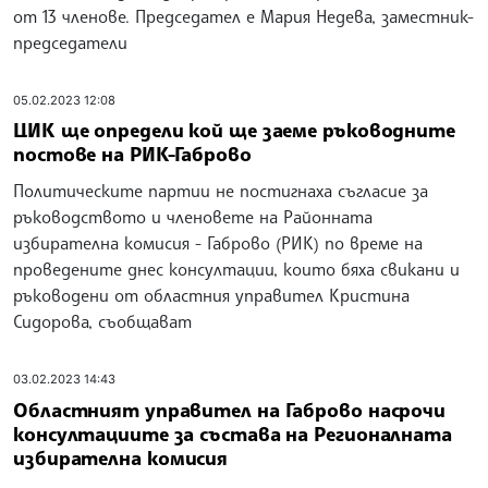
от 13 членове. Председател е Мария Недева, заместник-
председатели
05.02.2023 12:08
ЦИК ще определи кой ще заеме ръководните
постове на РИК-Габрово
Политическите партии не постигнаха съгласие за
ръководството и членовете на Районната
избирателна комисия - Габрово (РИК) по време на
проведените днес консултации, които бяха свикани и
ръководени от областния управител Кристина
Сидорова, съобщават
03.02.2023 14:43
Областният управител на Габрово насрочи
консултациите за състава на Регионалната
избирателна комисия