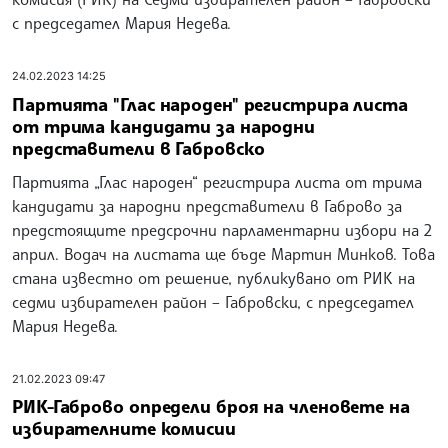
с председател Мария Недева.
24.02.2023 14:25
Партията "Глас народен" регистрира листа
от трима кандидати за народни
представители в Габровско
Партията „Глас народен“ регистрира листа от трима
кандидати за народни представители в Габрово за
предстоящите предсрочни парламентарни избори на 2
април. Водач на листата ще бъде Мартин Минков. Това
стана известно от решение, публикувано от РИК на
седми избирателен район – Габровски, с председател
Мария Недева.
21.02.2023 09:47
РИК-Габрово определи броя на членовете на
избирателните комисии