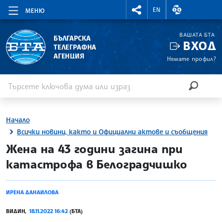
RIGHTMENU.SOCIAL
ВАЛУТНИ КУР
EN
МЕНЮ
ВАШАТА БТА
БЪЛГАРСКА
ВХОД
ТЕЛЕГРАФНА
АГЕНЦИЯ
Нямате профил?
Въведете ключова дума или израз
Търсене
ТЪРСЕН
Начало
Всички новини, както и Официални актове и съобщения
site.bta
Жена на 43 години загина при
катастрофа в Белоградчишко
ИРЕНА ДАНАИЛОВА
ВИДИН,
18.11.2022 16:42
(БТА)