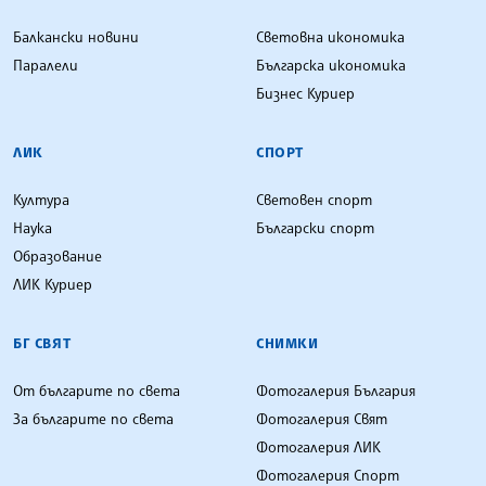
Балкански новини
Световна икономика
Паралели
Българска икономика
Бизнес Куриер
ЛИК
СПОРТ
Култура
Световен спорт
Наука
Български спорт
Образование
ЛИК Куриер
БГ СВЯТ
СНИМКИ
От българите по света
Фотогалерия България
За българите по света
Фотогалерия Свят
Фотогалерия ЛИК
Фотогалерия Спорт