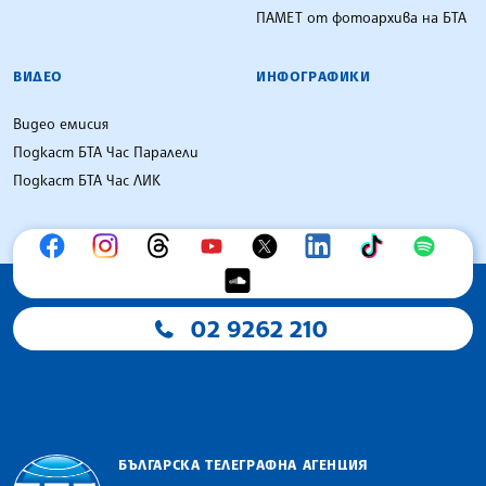
ПАМЕТ от фотоархива на БТА
ВИДЕО
ИНФОГРАФИКИ
Видео емисия
Подкаст БТА Час Паралели
Подкаст БТА Час ЛИК
02 9262 210
БЪЛГАРСКА ТЕЛЕГРАФНА АГЕНЦИЯ