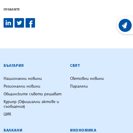
СПОДЕЛЕТЕ
ХРОНО
БЪЛГАРСКА ТЕЛЕГРАФНА АГЕНЦИЯ
БЪЛГАРИЯ
СВЯТ
Национални новини
Световни новини
Регионални новини
Паралели
Общинските съвети решават
Куриер (Официални актове и
съобщения)
ЦИК
БАЛКАНИ
ИКОНОМИКА