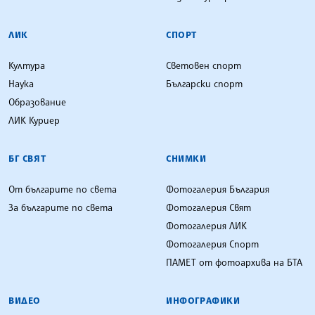
ЛИК
СПОРТ
Култура
Световен спорт
Наука
Български спорт
Образование
ЛИК Куриер
БГ СВЯТ
СНИМКИ
От българите по света
Фотогалерия България
За българите по света
Фотогалерия Свят
Фотогалерия ЛИК
Фотогалерия Спорт
ПАМЕТ от фотоархива на БТА
ВИДЕО
ИНФОГРАФИКИ