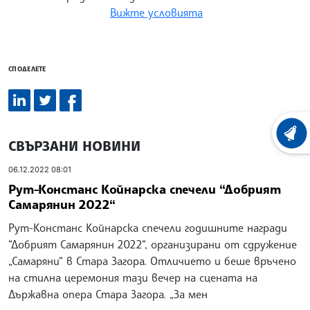
Вижте условията
СПОДЕЛЕТЕ
ХРОНО
СВЪРЗАНИ НОВИНИ
06.12.2022 08:01
Рут-Констанс Койнарска спечели “Добрият
Самарянин 2022“
Рут-Констанс Койнарска спечели годишните награди
“Добрият Самарянин 2022“, организирани от сдружение
„Самаряни“ в Стара Загора. Отличието и беше връчено
на стилна церемония тази вечер на сцената на
Държавна опера Стара Загора. „За мен