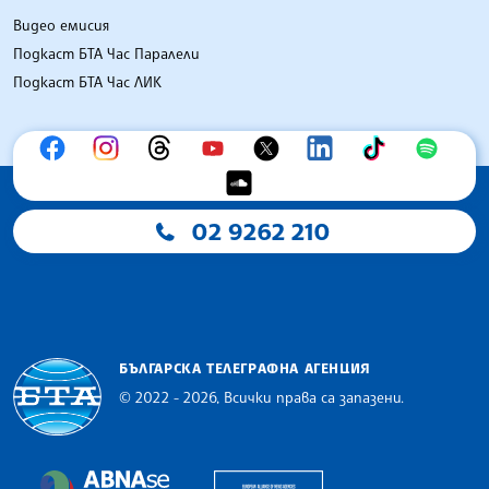
Видео емисия
Подкаст БТА Час Паралели
Подкаст БТА Час ЛИК
02 9262 210
БЪЛГАРСКА ТЕЛЕГРАФНА АГЕНЦИЯ
© 2022 - 2026, Всички права са запазени.
Българска телеграфна агенция
European Alliance of N
The Assocoation of the Balkan News Agencies S