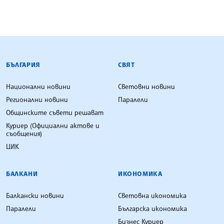
БЪЛГАРСКА ТЕЛЕГРАФНА АГЕНЦИЯ
БЪЛГАРИЯ
СВЯТ
Национални новини
Световни новини
Регионални новини
Паралели
Общинските съвети решават
Куриер (Официални актове и
съобщения)
ЦИК
БАЛКАНИ
ИКОНОМИКА
Балкански новини
Световна икономика
Паралели
Българска икономика
Бизнес Куриер