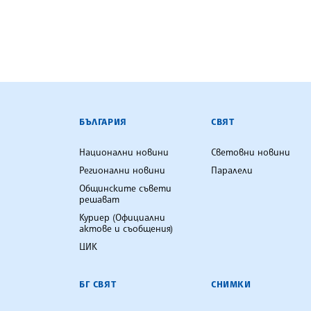
БЪЛГАРСКА ТЕЛЕГРАФНА АГ
БЪЛГАРИЯ
СВЯТ
Национални новини
Световни новини
Регионални новини
Паралели
Общинските съвети
решават
Куриер (Официални
актове и съобщения)
ЦИК
БГ СВЯТ
СНИМКИ