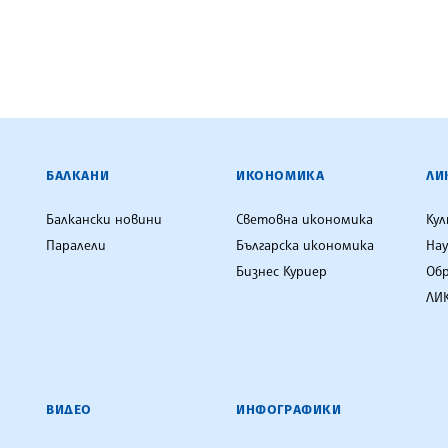
ЕНЦИЯ
БАЛКАНИ
ИКОНОМИКА
ЛИ
Балкански новини
Световна икономика
Ку
Паралели
Българска икономика
Нау
Бизнес Куриер
Об
ЛИК
ВИДЕО
ИНФОГРАФИКИ