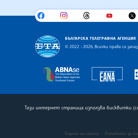
БЪЛГАРСКА ТЕЛЕГРАФНА АГЕНЦИЯ
© 2022 - 2026, Всички права са запаз
Българска телеграфна агенция
Europe
The Assocoation of the Balkan
Тази интернет страница използва бисквитки (
Карта на сайта
Политика за п