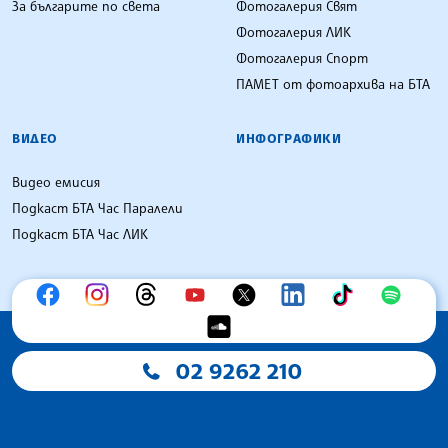
За българите по света
Фотогалерия Свят
Фотогалерия ЛИК
Фотогалерия Спорт
ПАМЕТ от фотоархива на БТА
ВИДЕО
ИНФОГРАФИКИ
Видео емисия
Подкаст БТА Час Паралели
Подкаст БТА Час ЛИК
02 9262 210