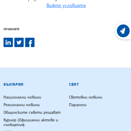
Вижте условията
СПОДЕЛЕТЕ
ХРОНО
БЪЛГАРСКА ТЕЛЕГРАФНА АГЕНЦИЯ
БЪЛГАРИЯ
СВЯТ
Национални новини
Световни новини
Регионални новини
Паралели
Общинските съвети решават
Куриер (Официални актове и
съобщения)