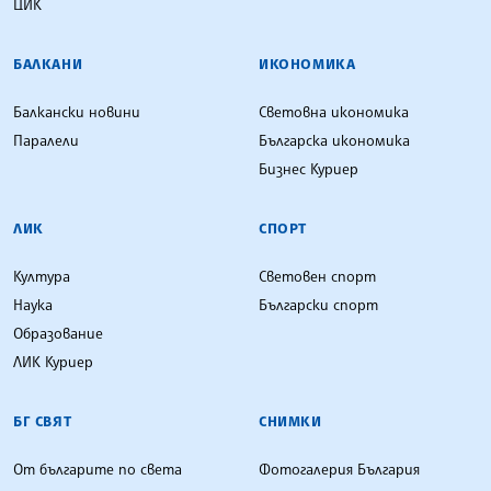
ЦИК
БАЛКАНИ
ИКОНОМИКА
Балкански новини
Световна икономика
Паралели
Българска икономика
Бизнес Куриер
ЛИК
СПОРТ
Култура
Световен спорт
Наука
Български спорт
Образование
ЛИК Куриер
БГ СВЯТ
СНИМКИ
От българите по света
Фотогалерия България