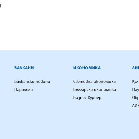
1
ЕНЦИЯ
БАЛКАНИ
ИКОНОМИКА
ЛИ
Балкански новини
Световна икономика
Ку
Паралели
Българска икономика
Нау
Бизнес Куриер
Об
ЛИК