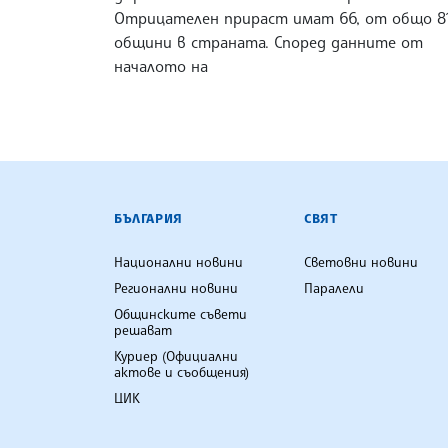
Отрицателен прираст имат 66, от общо 8
общини в страната. Според данните от
началото на
БЪЛГАРСКА ТЕЛЕГРАФНА АГ
БЪЛГАРИЯ
СВЯТ
Национални новини
Световни новини
Регионални новини
Паралели
Общинските съвети
решават
Куриер (Официални
актове и съобщения)
ЦИК