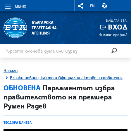
RIGHTMENU.SOCIAL
ВАЛУТНИ КУР
EN
МЕНЮ
ВАШАТА БТА
БЪЛГАРСКА
ВХОД
ТЕЛЕГРАФНА
АГЕНЦИЯ
Нямате профил?
Въведете ключова дума или израз
Търсене
ТЪРСЕН
Начало
Всички новини, както и Официални актове и съобщения
site.bta
ОБНОВЕНА
Парламентът избра
правителството на премиера
Румен Радев
ТЕОДОРА ЦАНЕВА