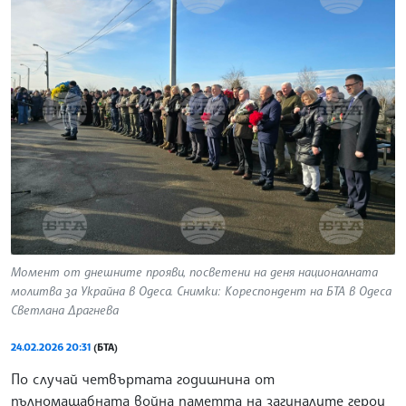
Момент от днешните прояви, посветени на деня националната
молитва за Украйна в Одеса. Снимки: Кореспондент на БТА в Одеса
Светлана Драгнева
24.02.2026 20:31
(БТА)
По случай четвъртата годишнина от
пълномащабната война паметта на загиналите герои