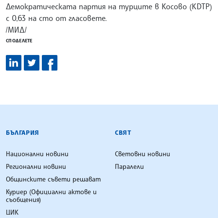
Демократическата партия на турците в Косово (KDTP)
с 0,63 на сто от гласовете.
/МИД/
СПОДЕЛЕТЕ
БЪЛГАРСКА ТЕЛЕГРАФНА АГЕНЦИЯ
БЪЛГАРИЯ
СВЯТ
Национални новини
Световни новини
Регионални новини
Паралели
Общинските съвети решават
Куриер (Официални актове и
съобщения)
ЦИК