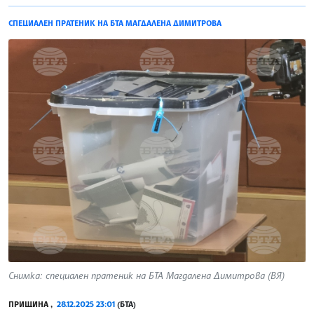
СПЕЦИАЛЕН ПРАТЕНИК НА БТА МАГДАЛЕНА ДИМИТРОВА
Снимка: специален пратеник на БТА Магдалена Димитрова (ВЯ)
ПРИЩИНА ,
28.12.2025 23:01
(БТА)