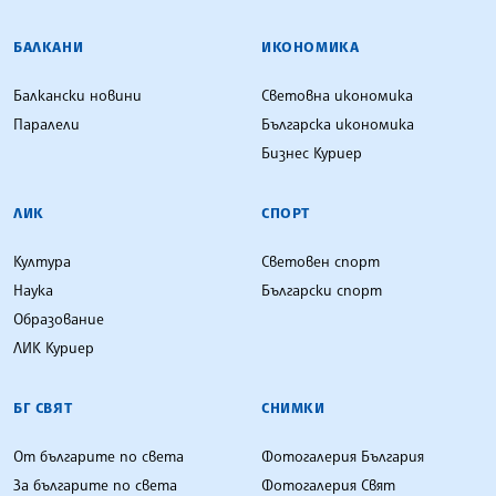
БАЛКАНИ
ИКОНОМИКА
Балкански новини
Световна икономика
Паралели
Българска икономика
Бизнес Куриер
ЛИК
СПОРТ
Култура
Световен спорт
Наука
Български спорт
Образование
ЛИК Куриер
БГ СВЯТ
СНИМКИ
От българите по света
Фотогалерия България
За българите по света
Фотогалерия Свят