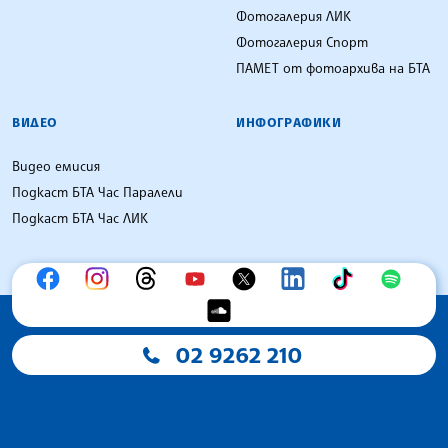
Фотогалерия ЛИК
Фотогалерия Спорт
ПАМЕТ от фотоархива на БТА
ВИДЕО
ИНФОГРАФИКИ
Видео емисия
Подкаст БТА Час Паралели
Подкаст БТА Час ЛИК
02 9262 210