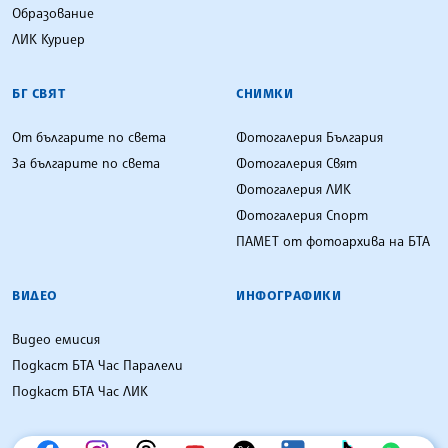
Образование
ЛИК Куриер
БГ СВЯТ
СНИМКИ
От българите по света
Фотогалерия България
За българите по света
Фотогалерия Свят
Фотогалерия ЛИК
Фотогалерия Спорт
ПАМЕТ от фотоархива на БТА
ВИДЕО
ИНФОГРАФИКИ
Видео емисия
Подкаст БТА Час Паралели
Подкаст БТА Час ЛИК