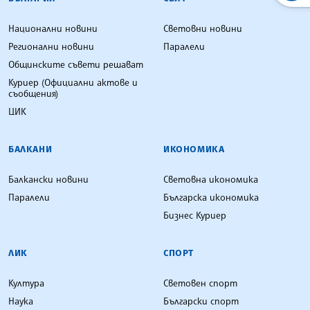
Национални новини
Световни новини
Регионални новини
Паралели
Общинските съвети решават
Куриер (Официални актове и
съобщения)
ЦИК
БАЛКАНИ
ИКОНОМИКА
Балкански новини
Световна икономика
Паралели
Българска икономика
Бизнес Куриер
ЛИК
СПОРТ
Култура
Световен спорт
Наука
Български спорт