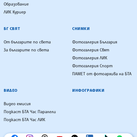
Образование
ЛИК Куриер
БГ СВЯТ
СНИМКИ
От българите по света
Фотогалерия България
За българите по света
Фотогалерия Свят
Фотогалерия ЛИК
Фотогалерия Спорт
ПАМЕТ от фотоархива на БТА
ВИДЕО
ИНФОГРАФИКИ
Видео емисия
Подкаст БТА Час Паралели
Подкаст БТА Час ЛИК