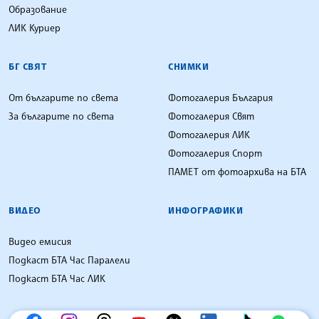
Образование
ЛИК Куриер
БГ СВЯТ
СНИМКИ
От българите по света
Фотогалерия България
За българите по света
Фотогалерия Свят
Фотогалерия ЛИК
Фотогалерия Спорт
ПАМЕТ от фотоархива на БТА
ВИДЕО
ИНФОГРАФИКИ
Видео емисия
Подкаст БТА Час Паралели
Подкаст БТА Час ЛИК