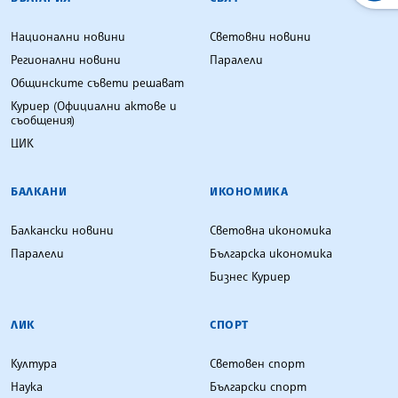
Национални новини
Световни новини
Регионални новини
Паралели
Общинските съвети решават
Куриер (Официални актове и
съобщения)
ЦИК
БАЛКАНИ
ИКОНОМИКА
Балкански новини
Световна икономика
Паралели
Българска икономика
Бизнес Куриер
ЛИК
СПОРТ
Култура
Световен спорт
Наука
Български спорт