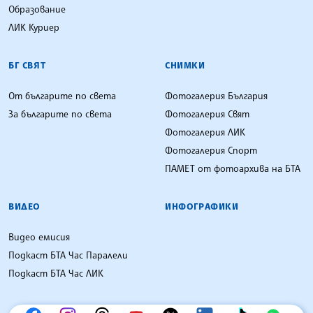
Образование
ЛИК Куриер
БГ СВЯТ
СНИМКИ
От българите по света
Фотогалерия България
За българите по света
Фотогалерия Свят
Фотогалерия ЛИК
Фотогалерия Спорт
ПАМЕТ от фотоархива на БТА
ВИДЕО
ИНФОГРАФИКИ
Видео емисия
Подкаст БТА Час Паралели
Подкаст БТА Час ЛИК