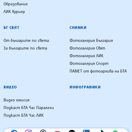
Образование
ЛИК Куриер
БГ СВЯТ
СНИМКИ
От българите по света
Фотогалерия България
За българите по света
Фотогалерия Свят
Фотогалерия ЛИК
Фотогалерия Спорт
ПАМЕТ от фотоархива на БТА
ВИДЕО
ИНФОГРАФИКИ
Видео емисия
Подкаст БТА Час Паралели
Подкаст БТА Час ЛИК