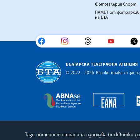
Фотогалерия Спорт
ПАМЕТ от фотоархив
на БТА
БЪЛГАРСКА ТЕЛЕГРАФНА АГЕНЦИЯ
© 2022 - 2026, Всички права са запаз
Българска телеграфна агенция
Europe
The Assocoation of the Balkan
Тази интернет страница използва бисквитки (