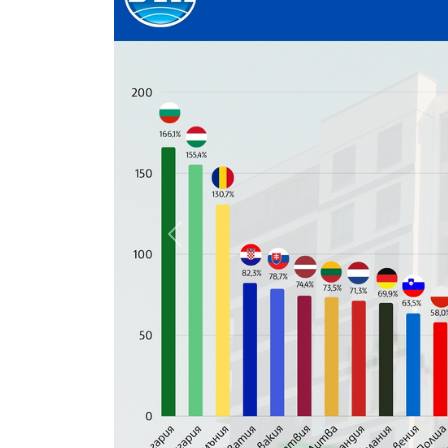
gallery.prev