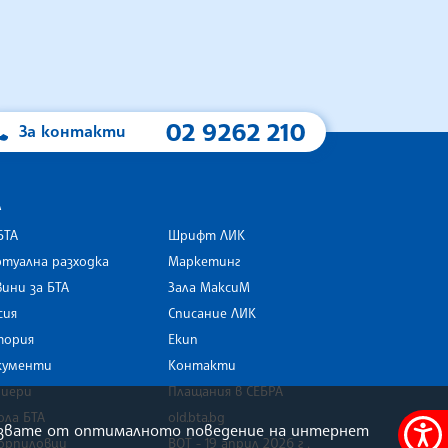
02 9262 210
За контакти
А
БТА
Шрифт ЛИК
туална разходка
Маркетинг
ини за БТА
Зала МаксиМ
rk
сия
Списание ЛИК
тория
Екип
кументи
Контакти
риери
Плащания в СЕБРА
ола БТА
old.bta.bg
олзвате от оптималното поведение на интернет
орпиловци
ВОТ - 19 април 2026 г .
Меню