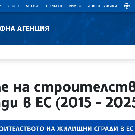
ВАЛ
К
СПОРТ
БГ СВЯТ
СНИМКИ
ВИДЕО
ИНФОГРАФИКИ
АФНА АГЕНЦИЯ
те на строителст
 в ЕС (2015 - 2025