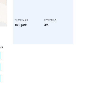
Финландия – с 22,1 на сто.
Инфографика: БТА (БА)
ОРИЕНТАЦИЯ
ПРОПОРЦИЯ
Пейзаж
4:3
ЕТЕ