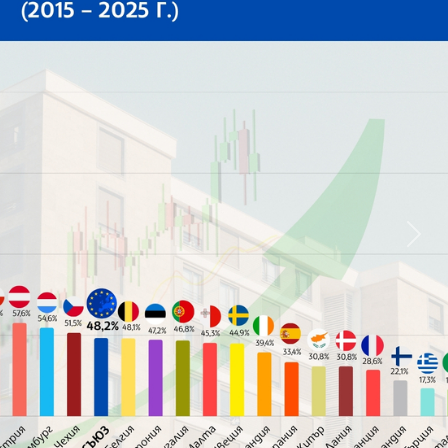
galle