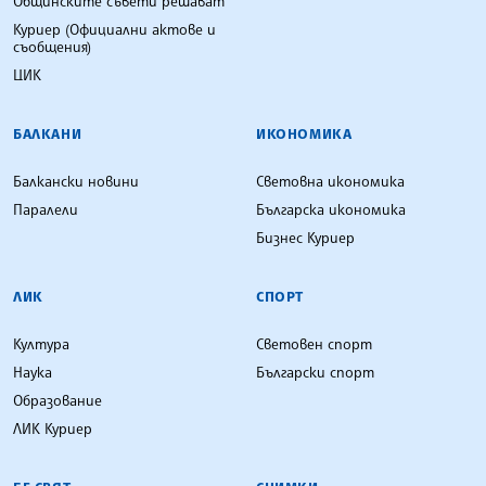
Общинските съвети решават
Куриер (Официални актове и
съобщения)
ЦИК
БАЛКАНИ
ИКОНОМИКА
Балкански новини
Световна икономика
Паралели
Българска икономика
Бизнес Куриер
ЛИК
СПОРТ
Култура
Световен спорт
Наука
Български спорт
Образование
ЛИК Куриер