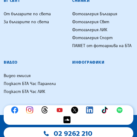
БГ СВЯТ
СНИМКИ
От българите по света
Фотогалерия България
За българите по света
Фотогалерия Свят
Фотогалерия ЛИК
Фотогалерия Спорт
ПАМЕТ от фотоархива на БТА
ВИДЕО
ИНФОГРАФИКИ
Видео емисия
Подкаст БТА Час Паралели
Подкаст БТА Час ЛИК
02 9262 210