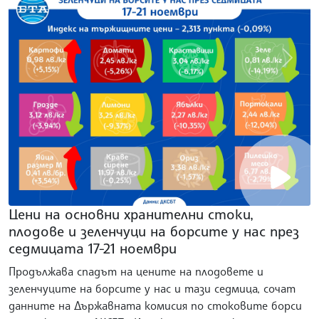
gallery.prev
galler
Цени на основни хранителни стоки,
плодове и зеленчуци на борсите у нас през
седмицата 17-21 ноември
Продължава спадът на цените на плодовете и
зеленчуците на борсите у нас и тази седмица, сочат
данните на Държавната комисия по стоковите борси