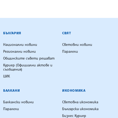
БЪЛГАРСКА ТЕЛЕГРАФНА АГЕНЦИЯ
БЪЛГАРИЯ
СВЯТ
Национални новини
Световни новини
Регионални новини
Паралели
Общинските съвети решават
Куриер (Официални актове и
съобщения)
ЦИК
БАЛКАНИ
ИКОНОМИКА
Балкански новини
Световна икономика
Паралели
Българска икономика
Бизнес Куриер