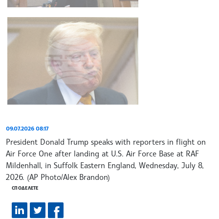
09.07.2026 08:17
President Donald Trump speaks with reporters in flight on
Air Force One after landing at U.S. Air Force Base at RAF
Mildenhall, in Suffolk Eastern England, Wednesday, July 8,
2026. (AP Photo/Alex Brandon)
СПОДЕЛЕТЕ