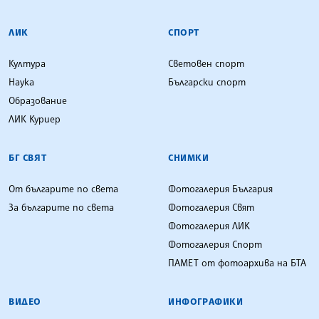
ЛИК
СПОРТ
Култура
Световен спорт
Наука
Български спорт
Образование
ЛИК Куриер
БГ СВЯТ
СНИМКИ
От българите по света
Фотогалерия България
За българите по света
Фотогалерия Свят
Фотогалерия ЛИК
Фотогалерия Спорт
ПАМЕТ от фотоархива на БТА
ВИДЕО
ИНФОГРАФИКИ