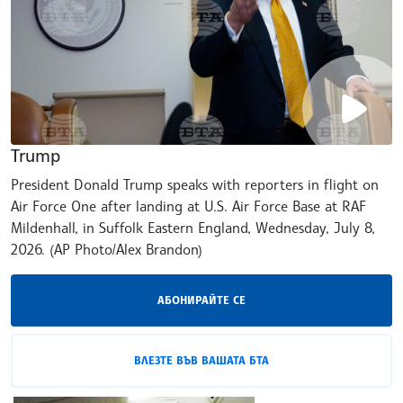
Trump
President Donald Trump speaks with reporters in flight on
Air Force One after landing at U.S. Air Force Base at RAF
Mildenhall, in Suffolk Eastern England, Wednesday, July 8,
2026. (AP Photo/Alex Brandon)
АБОНИРАЙТЕ СЕ
ВЛЕЗТЕ ВЪВ ВАШАТА БТА