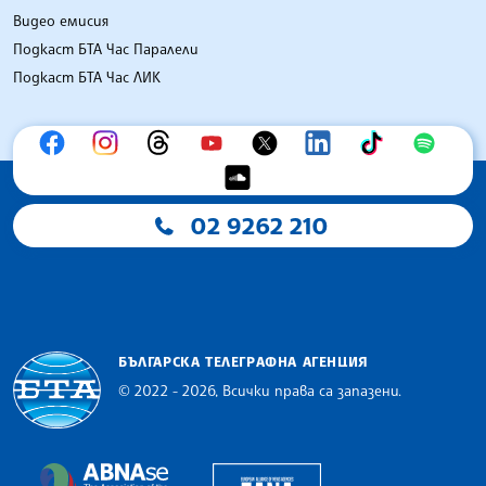
Видео емисия
Подкаст БТА Час Паралели
Подкаст БТА Час ЛИК
02 9262 210
БЪЛГАРСКА ТЕЛЕГРАФНА АГЕНЦИЯ
© 2022 - 2026, Всички права са запазени.
Българска телеграфна агенция
European Alliance of N
The Assocoation of the Balkan News Agencies S