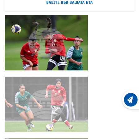
ВЛЕЗТЕ ВЪВ ВАШАТА БТА
ХРОНО