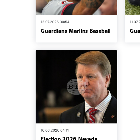
12.07.2026 00:54
11.07
Guardians Marlins Baseball
Gua
16.06.2026 04:11
Election 2026 Nevada