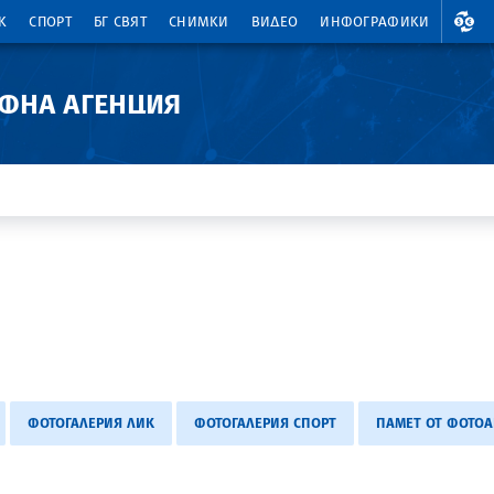
ВАЛ
К
СПОРТ
БГ СВЯТ
СНИМКИ
ВИДЕО
ИНФОГРАФИКИ
АФНА АГЕНЦИЯ
ФОТОГАЛЕРИЯ ЛИК
ФОТОГАЛЕРИЯ СПОРТ
ПАМЕТ ОТ ФОТОА