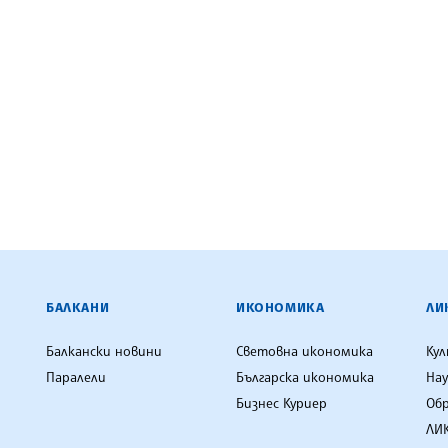
ЕНЦИЯ
БАЛКАНИ
ИКОНОМИКА
ЛИ
Балкански новини
Световна икономика
Ку
Паралели
Българска икономика
Нау
Бизнес Куриер
Об
ЛИК