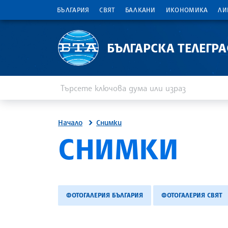
БЪЛГАРИЯ
СВЯТ
БАЛКАНИ
ИКОНОМИКА
ЛИ
БЪЛГАРСКА ТЕЛЕГР
Въведете ключова дума или израз
Търсене
Начало
Снимки
SITE.BTA
СНИМКИ
ФОТОГАЛЕРИЯ БЪЛГАРИЯ
ФОТОГАЛЕРИЯ СВЯТ