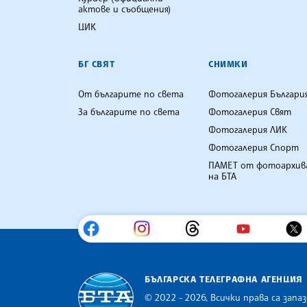
актове и съобщения)
ЦИК
БГ СВЯТ
СНИМКИ
От българите по света
Фотогалерия Българи
За българите по света
Фотогалерия Свят
Фотогалерия ЛИК
Фотогалерия Спорт
ПАМЕТ от фотоархив
на БТА
БЪЛГАРСКА ТЕЛЕГРАФНА АГЕНЦИЯ
© 2022 - 2026, Всички права са запаз