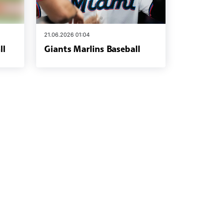
21.06.2026 01:04
ll
Giants Marlins Baseball