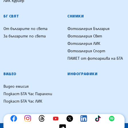
ЛИК Куриер
БГ СВЯТ
СНИМКИ
От българите по света
Фотогалерия България
За българите по света
Фотогалерия Свят
Фотогалерия ЛИК
Фотогалерия Спорт
ПАМЕТ от фотоархива на БТА
ВИДЕО
ИНФОГРАФИКИ
Видео емисия
Подкаст БТА Час Паралели
Подкаст БТА Час ЛИК