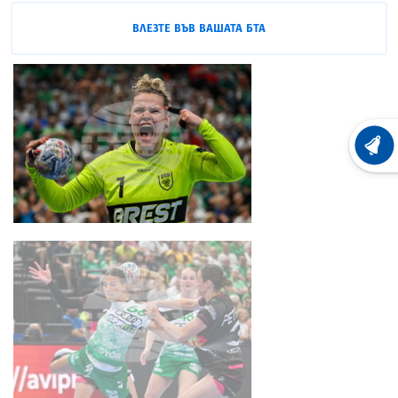
ВЛЕЗТЕ ВЪВ ВАШАТА БТА
ХРОНО