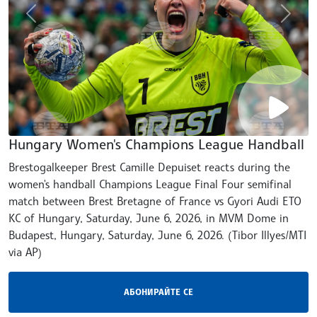
gallery.prev
galler
Hungary Women's Champions League Handball
Brestogalkeeper Brest Camille Depuiset reacts during the
women's handball Champions League Final Four semifinal
match between Brest Bretagne of France vs Gyori Audi ETO
KC of Hungary, Saturday, June 6, 2026, in MVM Dome in
Budapest, Hungary, Saturday, June 6, 2026. (Tibor Illyes/MTI
via AP)
АБОНИРАЙТЕ СЕ