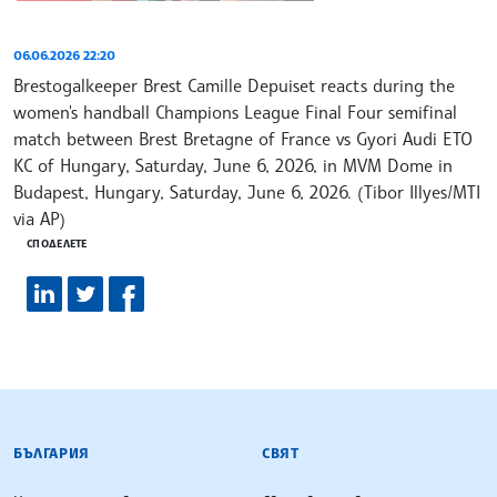
06.06.2026 22:20
Brestogalkeeper Brest Camille Depuiset reacts during the
women's handball Champions League Final Four semifinal
match between Brest Bretagne of France vs Gyori Audi ETO
KC of Hungary, Saturday, June 6, 2026, in MVM Dome in
Budapest, Hungary, Saturday, June 6, 2026. (Tibor Illyes/MTI
via AP)
СПОДЕЛЕТЕ
БЪЛГАРСКА ТЕЛЕГРАФНА АГЕНЦИЯ
БЪЛГАРИЯ
СВЯТ