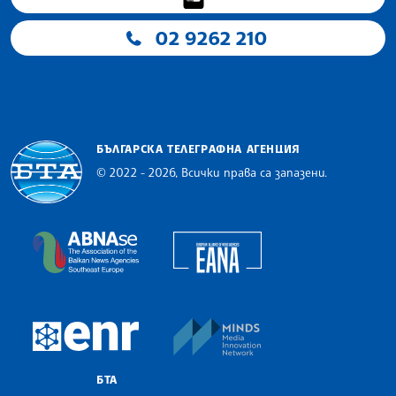
02 9262 210
БЪЛГАРСКА ТЕЛЕГРАФНА АГЕНЦИЯ
© 2022 - 2026, Всички права са запазени.
Българска телеграфна агенция
European Alliance of N
The Assocoation of the Balkan News Agencies S
MINDS Media Innovatio
European Newsroom
БТА