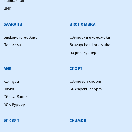
съобщения)
ЦИК
БАЛКАНИ
ИКОНОМИКА
Балкански новини
Световна икономика
Паралели
Българска икономика
Бизнес Куриер
ЛИК
СПОРТ
Култура
Световен спорт
Наука
Български спорт
Образование
ЛИК Куриер
БГ СВЯТ
СНИМКИ