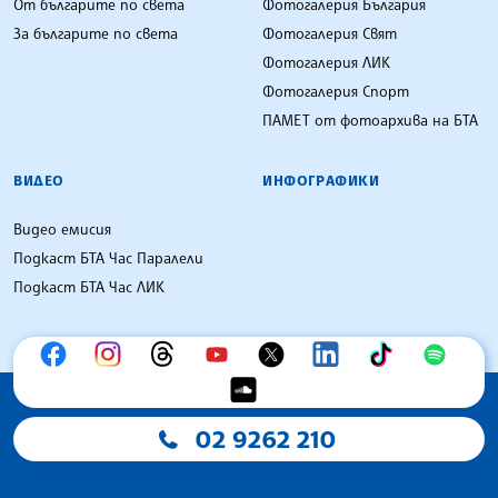
От българите по света
Фотогалерия България
За българите по света
Фотогалерия Свят
Фотогалерия ЛИК
Фотогалерия Спорт
ПАМЕТ от фотоархива на БТА
ВИДЕО
ИНФОГРАФИКИ
Видео емисия
Подкаст БТА Час Паралели
Подкаст БТА Час ЛИК
02 9262 210