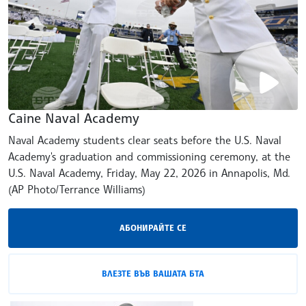
Caine Naval Academy
Naval Academy students clear seats before the U.S. Naval
Academy's graduation and commissioning ceremony, at the
U.S. Naval Academy, Friday, May 22, 2026 in Annapolis, Md.
(AP Photo/Terrance Williams)
АБОНИРАЙТЕ СЕ
ВЛЕЗТЕ ВЪВ ВАШАТА БТА