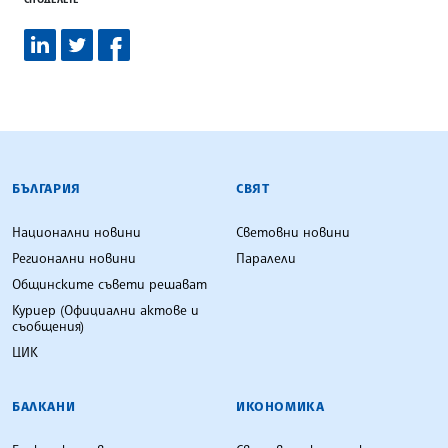
БЪЛГАРСКА ТЕЛЕГРАФНА АГЕНЦИЯ
БЪЛГАРИЯ
СВЯТ
Национални новини
Световни новини
Регионални новини
Паралели
Общинските съвети решават
Куриер (Официални актове и
съобщения)
ЦИК
БАЛКАНИ
ИКОНОМИКА