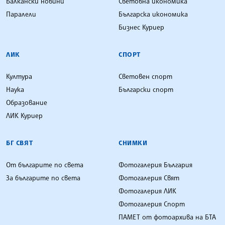
Балкански новини
Световна икономика
Паралели
Българска икономика
Бизнес Куриер
ЛИК
СПОРТ
Култура
Световен спорт
Наука
Български спорт
Образование
ЛИК Куриер
БГ СВЯТ
СНИМКИ
От българите по света
Фотогалерия България
За българите по света
Фотогалерия Свят
Фотогалерия ЛИК
Фотогалерия Спорт
ПАМЕТ от фотоархива на БТА