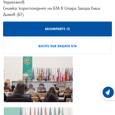
Чергеланов.
Снимка: кореспондент на БТА в Стара Загора Емил
Димов (БТ)
АБОНИРАЙТЕ СЕ
ВЛЕЗТЕ ВЪВ ВАШАТА БТА
ХРОНО