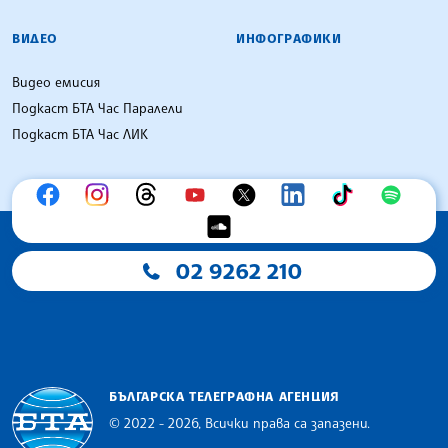
ВИДЕО
ИНФОГРАФИКИ
Видео емисия
Подкаст БТА Час Паралели
Подкаст БТА Час ЛИК
02 9262 210
БЪЛГАРСКА ТЕЛЕГРАФНА АГЕНЦИЯ
© 2022 - 2026, Всички права са запазени.