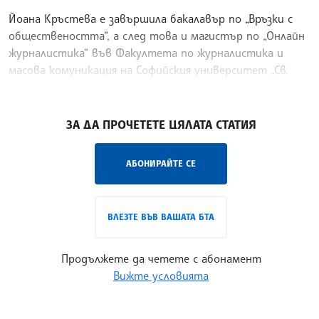
Йоана Кръстева е завършила бакалавър по „Връзки с
обществеността“, а след това и магистър по „Онлайн
журналистика“ във Факултета по журналистика и
масова комуникация на Софийския университет „Св.
Климент Охридски“
/ЙК/
ЗА ДА ПРОЧЕТЕТЕ ЦЯЛАТА СТАТИЯ
АБОНИРАЙТЕ СЕ
ВЛЕЗТЕ ВЪВ ВАШАТА БТА
Продължете да четете с абонамент
Вижте условията