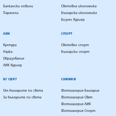
Балкански новини
Световна икономика
Паралели
Българска икономика
Бизнес Куриер
ЛИК
СПОРТ
Култура
Световен спорт
Наука
Български спорт
Образование
ЛИК Куриер
БГ СВЯТ
СНИМКИ
От българите по света
Фотогалерия България
За българите по света
Фотогалерия Свят
Фотогалерия ЛИК
Фотогалерия Спорт