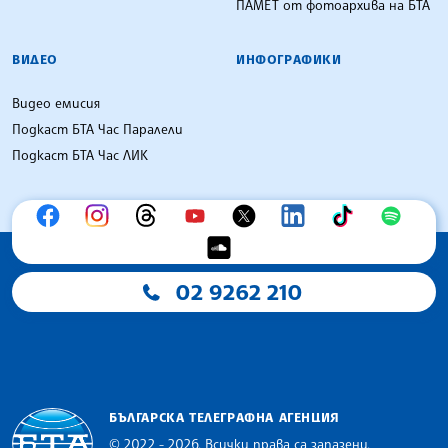
ПАМЕТ от фотоархива на БТА
ВИДЕО
ИНФОГРАФИКИ
Видео емисия
Подкаст БТА Час Паралели
Подкаст БТА Час ЛИК
02 9262 210
БЪЛГАРСКА ТЕЛЕГРАФНА АГЕНЦИЯ
© 2022 - 2026, Всички права са запазени.