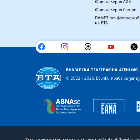
Фотогалерия ЛИК
Фотогалерия Спорт
ПАМЕТ от фотоархив
на БТА
БЪЛГАРСКА ТЕЛЕГРАФНА АГЕНЦИЯ
© 2022 - 2026, Всички права са запаз
Българска телеграфна агенция
Europe
The Assocoation of the Balkan