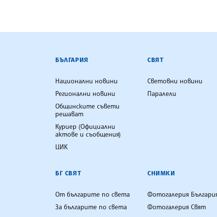
БЪЛГАРСКА ТЕЛЕГРАФНА АГ
БЪЛГАРИЯ
СВЯТ
Национални новини
Световни новини
Регионални новини
Паралели
Общинските съвети
решават
Куриер (Официални
актове и съобщения)
ЦИК
БГ СВЯТ
СНИМКИ
От българите по света
Фотогалерия Българи
За българите по света
Фотогалерия Свят