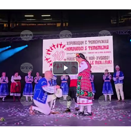
Play
Video