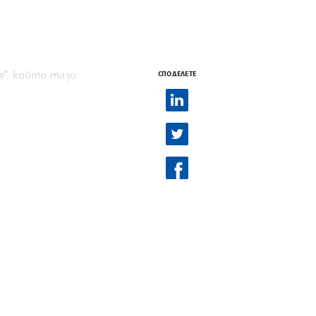
я“, който тази
СПОДЕЛЕТЕ