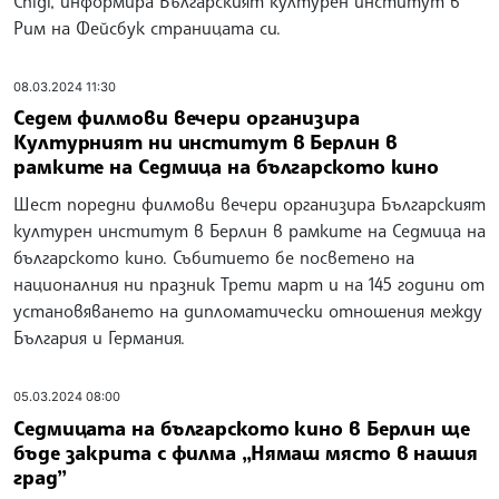
Chigi, информира Българският културен институт в
Рим на Фейсбук страницата си.
08.03.2024 11:30
Седем филмови вечери организира
Културният ни институт в Берлин в
рамките на Седмица на българското кино
Шест поредни филмови вечери организира Българският
културен институт в Берлин в рамките на Седмица на
българското кино. Събитието бе посветено на
националния ни празник Трети март и на 145 години от
установяването на дипломатически отношения между
България и Германия.
05.03.2024 08:00
Седмицата на българското кино в Берлин ще
бъде закрита с филма „Нямаш място в нашия
град”