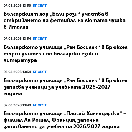
07.08.2026 13:56
БГ СВЯТ
Българският хор „Бели рози“ участва в
откриването на фестивал на лютата чушка
в Италия
07.08.2026 13:54
БГ СВЯТ
Българското училище „Ран Босилек“ в Брюксел
търси учители по български език и
литература
07.08.2026 13:54
БГ СВЯТ
Българското училище „Ран Босилек“ в Брюксел
записва ученици за учебната 2026–2027
година
07.08.2026 13:40
БГ СВЯТ
Българското училище „Паисий Хилендарски“ –
филиал Ла Рошел, Франция, започна
записването за учебната 2026/2027 година