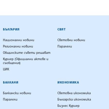
БЪЛГАРСКА ТЕЛЕГРАФНА АГЕНЦИЯ
БЪЛГАРИЯ
СВЯТ
Национални новини
Световни новини
Регионални новини
Паралели
Общинските съвети решават
Куриер (Официални актове и
съобщения)
ЦИК
БАЛКАНИ
ИКОНОМИКА
Балкански новини
Световна икономика
Паралели
Българска икономика
Бизнес Куриер