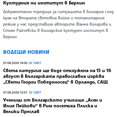
Културния ни институт в Берлин
Документална поредица за ситуацията в България след
края на Втората световна война и тоталитарния
режим у нас представиха авторите Фанна Коларова и
Стоян Райчевски в Българския културен институт в
Берлин
ВОДЕЩИ НОВИНИ
07.08.2026 14:00
БГ СВЯТ
Света литургия ще бъде отслужена на 15 и 16
август в Българската православна църква
„Свети Георги Победоносец“ в Орландо, САЩ
07.08.2026 13:57
БГ СВЯТ
Ученици от Българското училище „Асен и
Илия Пейкови“ в Рим посетиха Плиска и
Велики Преслав