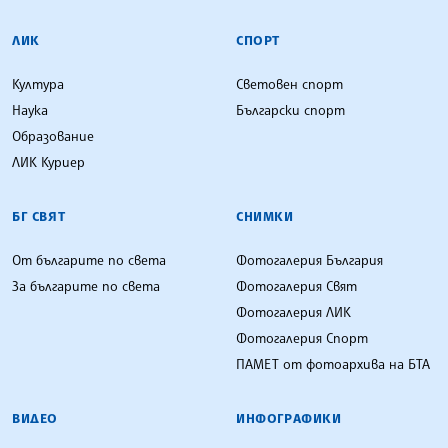
ЛИК
СПОРТ
Култура
Световен спорт
Наука
Български спорт
Образование
ЛИК Куриер
БГ СВЯТ
СНИМКИ
От българите по света
Фотогалерия България
За българите по света
Фотогалерия Свят
Фотогалерия ЛИК
Фотогалерия Спорт
ПАМЕТ от фотоархива на БТА
ВИДЕО
ИНФОГРАФИКИ