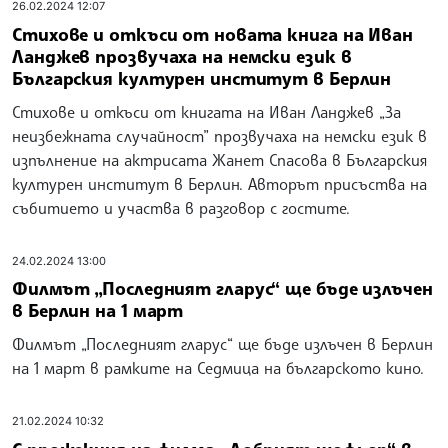
26.02.2024 12:07
Стихове и откъси от новата книга на Иван
Ланджев прозвучаха на немски език в
Българския културен институт в Берлин
Стихове и откъси от книгата на Иван Ланджев „За
неизбежната случайност” прозвучаха на немски език в
изпълнение на актрисата Жанет Спасова в Българския
културен институт в Берлин. Авторът присъства на
събитието и участва в разговор с гостите.
24.02.2024 13:00
Филмът „Последният гларус“ ще бъде излъчен
в Берлин на 1 март
Филмът „Последният гларус“ ще бъде излъчен в Берлин
на 1 март в рамките на Седмица на българското кино.
21.02.2024 10:32