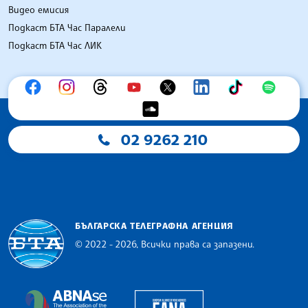
Видео емисия
Подкаст БТА Час Паралели
Подкаст БТА Час ЛИК
02 9262 210
БЪЛГАРСКА ТЕЛЕГРАФНА АГЕНЦИЯ
© 2022 - 2026, Всички права са запазени.
Българска телеграфна агенция
European Alliance of N
The Assocoation of the Balkan News Agencies S