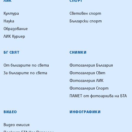
ЛИК
СПОРТ
Култура
Световен спорт
Наука
Български спорт
Образование
ЛИК Куриер
БГ СВЯТ
СНИМКИ
От българите по света
Фотогалерия България
За българите по света
Фотогалерия Свят
Фотогалерия ЛИК
Фотогалерия Спорт
ПАМЕТ от фотоархива на БТА
ВИДЕО
ИНФОГРАФИКИ
Видео емисия