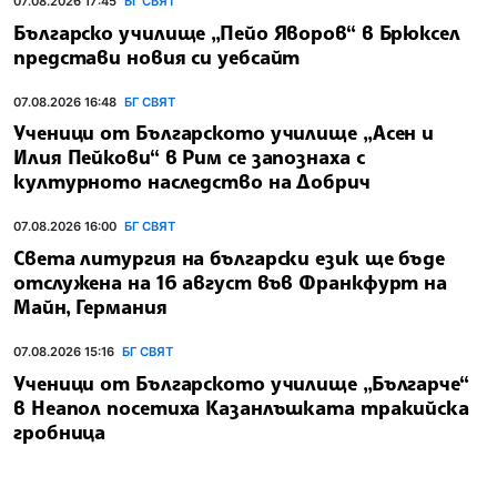
07.08.2026 17:45
БГ СВЯТ
Българско училище „Пейо Яворов“ в Брюксел
представи новия си уебсайт
07.08.2026 16:48
БГ СВЯТ
Ученици от Българското училище „Асен и
Илия Пейкови“ в Рим се запознаха с
културното наследство на Добрич
07.08.2026 16:00
БГ СВЯТ
Света литургия на български език ще бъде
отслужена на 16 август във Франкфурт на
Майн, Германия
07.08.2026 15:16
БГ СВЯТ
Ученици от Българското училище „Българче“
в Неапол посетиха Казанлъшката тракийска
гробница