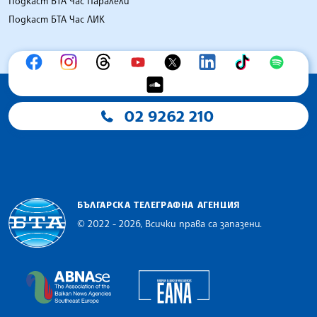
Подкаст БТА Час Паралели
Подкаст БТА Час ЛИК
02 9262 210
БЪЛГАРСКА ТЕЛЕГРАФНА АГЕНЦИЯ
© 2022 - 2026, Всички права са запазени.
Българска телеграфна агенция
European Alliance of N
The Assocoation of the Balkan News Agencies S