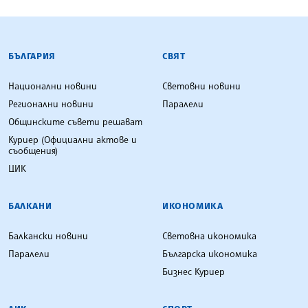
БЪЛГАРСКА ТЕЛЕГРАФНА АГЕНЦИЯ
БЪЛГАРИЯ
СВЯТ
Национални новини
Световни новини
Регионални новини
Паралели
Общинските съвети решават
Куриер (Официални актове и
съобщения)
ЦИК
БАЛКАНИ
ИКОНОМИКА
Балкански новини
Световна икономика
Паралели
Българска икономика
Бизнес Куриер