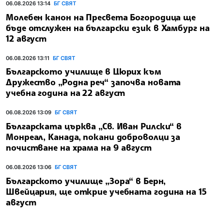
06.08.2026 13:14
БГ СВЯТ
Молебен канон на Пресвета Богородица ще
бъде отслужен на български език в Хамбург на
12 август
06.08.2026 13:11
БГ СВЯТ
Българското училище в Цюрих към
Дружество „Родна реч“ започва новата
учебна година на 22 август
06.08.2026 13:09
БГ СВЯТ
Българската църква „Св. Иван Рилски“ в
Монреал, Канада, покани доброволци за
почистване на храма на 9 август
06.08.2026 13:06
БГ СВЯТ
Българското училище „Зора“ в Берн,
Швейцария, ще открие учебната година на 15
август