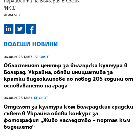
Парламента на България в София.
/ИКВ/
СПОДЕЛЕТЕ
ВОДЕЩИ НОВИНИ
06.08.2026 13:57
БГ СВЯТ
Областният център за българска култура в
Болград, Украйна, обяви инициатива за
кратки видеоклипове по повод 205 години от
основаването на града
06.08.2026 13:21
БГ СВЯТ
Отделът за култура към Болградския градски
съвет в Украйна обяви конкурс за
фотография „Живо наследство – портал към
бъдещето“