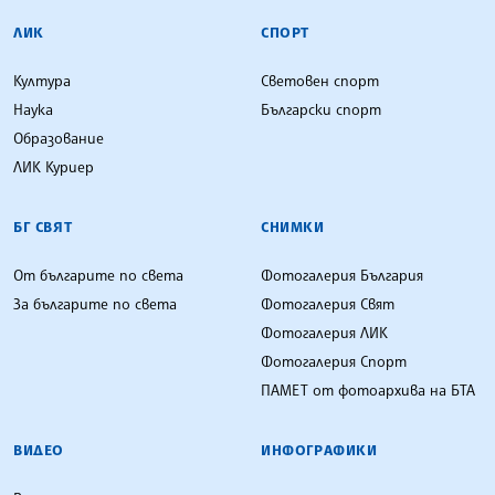
ЛИК
СПОРТ
Култура
Световен спорт
Наука
Български спорт
Образование
ЛИК Куриер
БГ СВЯТ
СНИМКИ
От българите по света
Фотогалерия България
За българите по света
Фотогалерия Свят
Фотогалерия ЛИК
Фотогалерия Спорт
ПАМЕТ от фотоархива на БТА
ВИДЕО
ИНФОГРАФИКИ