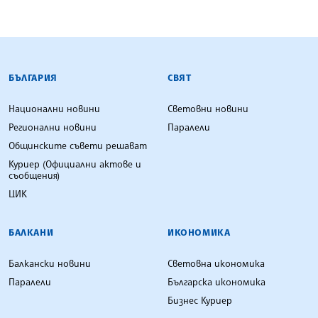
БЪЛГАРСКА ТЕЛЕГРАФНА АГЕНЦИЯ
БЪЛГАРИЯ
СВЯТ
Национални новини
Световни новини
Регионални новини
Паралели
Общинските съвети решават
Куриер (Официални актове и
съобщения)
ЦИК
БАЛКАНИ
ИКОНОМИКА
Балкански новини
Световна икономика
Паралели
Българска икономика
Бизнес Куриер