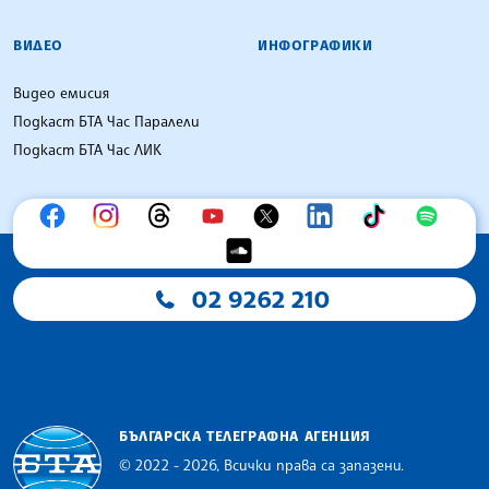
ВИДЕО
ИНФОГРАФИКИ
Видео емисия
Подкаст БТА Час Паралели
Подкаст БТА Час ЛИК
02 9262 210
БЪЛГАРСКА ТЕЛЕГРАФНА АГЕНЦИЯ
© 2022 - 2026, Всички права са запазени.