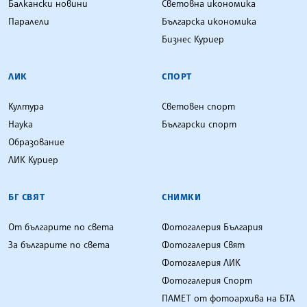
Балкански новини
Световна икономика
Паралели
Българска икономика
Бизнес Куриер
ЛИК
СПОРТ
Култура
Световен спорт
Наука
Български спорт
Образование
ЛИК Куриер
БГ СВЯТ
СНИМКИ
От българите по света
Фотогалерия България
За българите по света
Фотогалерия Свят
Фотогалерия ЛИК
Фотогалерия Спорт
ПАМЕТ от фотоархива на БТА