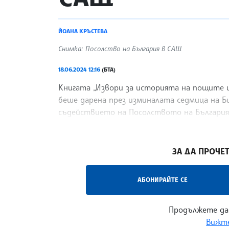
ЙОАНА КРЪСТЕВА
Снимка: Посолство на България в САЩ
18.06.2024 12:16
(БТА)
Книгата „Извори за историята на пощите 
беше дарена през изминалата седмица на Б
съдействието на Посолството на България 
Фейсбук страницата на мисията ни във Ва
/МГ/
ЗА ДА ПРОЧЕТ
АБОНИРАЙТЕ СЕ
Продължете да
Вижте