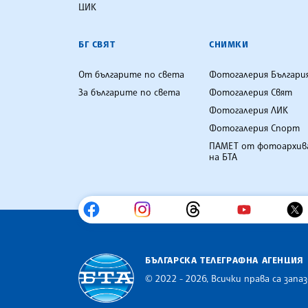
ЦИК
БГ СВЯТ
СНИМКИ
От българите по света
Фотогалерия Българи
За българите по света
Фотогалерия Свят
Фотогалерия ЛИК
Фотогалерия Спорт
ПАМЕТ от фотоархив
на БТА
БЪЛГАРСКА ТЕЛЕГРАФНА АГЕНЦИЯ
© 2022 - 2026, Всички права са запаз