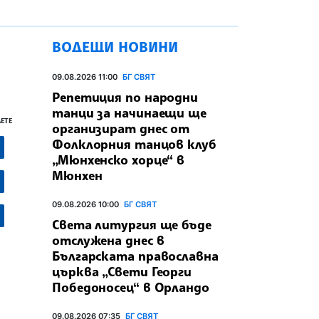
ВОДЕЩИ НОВИНИ
09.08.2026 11:00
БГ СВЯТ
Репетиция по народни
танци за начинаещи ще
ЕТЕ
организират днес от
Фолклорния танцов клуб
„Мюнхенско хорце“ в
Мюнхен
09.08.2026 10:00
БГ СВЯТ
Света литургия ще бъде
отслужена днес в
Българската православна
църква „Свети Георги
Победоносец“ в Орландо
09.08.2026 07:35
БГ СВЯТ