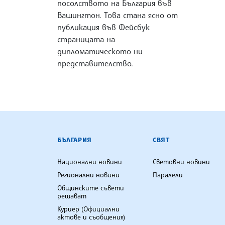
посолството на България във
Вашингтон. Това стана ясно от
публикация във Фейсбук
страницата на
дипломатическото ни
представителство.
БЪЛГАРСКА ТЕЛЕГРАФНА АГ
БЪЛГАРИЯ
СВЯТ
Национални новини
Световни новини
Регионални новини
Паралели
Общинските съвети
решават
Куриер (Официални
актове и съобщения)