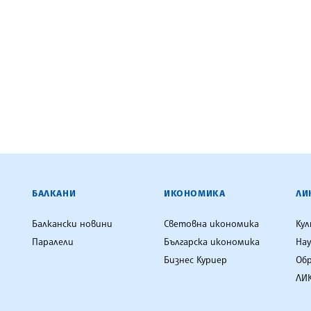
ЕНЦИЯ
БАЛКАНИ
ИКОНОМИКА
ЛИ
Балкански новини
Световна икономика
Ку
Паралели
Българска икономика
Нау
Бизнес Куриер
Об
ЛИК