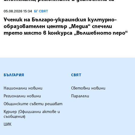
05.08.2026 15:34
БГ СВЯТ
Ученик на Българо-украинския културно-
образователен център „Медиа“ спечели
трето място в конкурса „Вълшебното перо“
БЪЛГАРСКА ТЕЛЕГРАФНА АГЕНЦИЯ
БЪЛГАРИЯ
СВЯТ
Национални новини
Световни новини
Регионални новини
Паралели
Общинските съвети решават
Куриер (Официални актове и
съобщения)
ЦИК