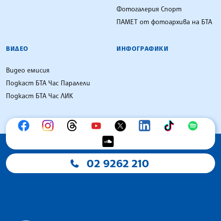
Фотогалерия Спорт
ПАМЕТ от фотоархива на БТА
ВИДЕО
ИНФОГРАФИКИ
Видео емисия
Подкаст БТА Час Паралели
Подкаст БТА Час ЛИК
02 9262 210