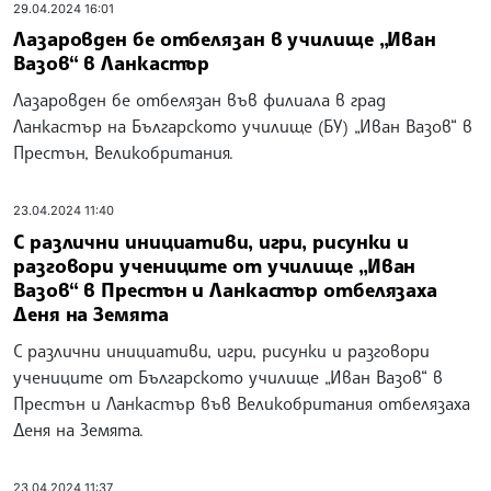
29.04.2024 16:01
Лазаровден бе отбелязан в училище „Иван
Вазов“ в Ланкастър
Лазаровден бе отбелязан във филиала в град
Ланкастър на Българското училище (БУ) „Иван Вазов“ в
Престън, Великобритания.
23.04.2024 11:40
С различни инициативи, игри, рисунки и
разговори учениците от училище „Иван
Вазов“ в Престън и Ланкастър отбелязаха
Деня на Земята
С различни инициативи, игри, рисунки и разговори
учениците от Българското училище „Иван Вазов“ в
Престън и Ланкастър във Великобритания отбелязаха
Деня на Земята.
23.04.2024 11:37