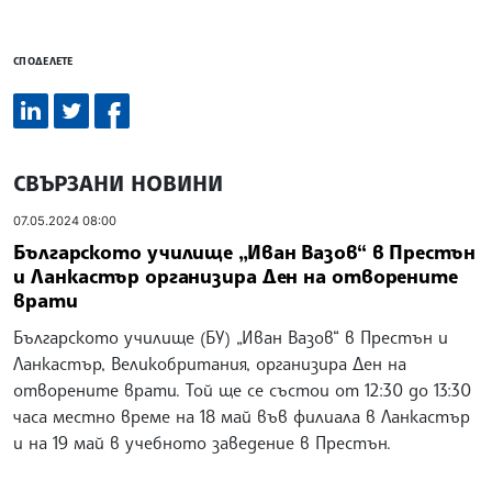
СПОДЕЛЕТЕ
СВЪРЗАНИ НОВИНИ
07.05.2024 08:00
Българското училище „Иван Вазов“ в Престън
и Ланкастър организира Ден на отворените
врати
Българското училище (БУ) „Иван Вазов“ в Престън и
Ланкастър, Великобритания, организира Ден на
отворените врати. Той ще се състои от 12:30 до 13:30
часа местно време на 18 май във филиала в Ланкастър
и на 19 май в учебното заведение в Престън.