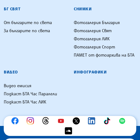
БГ СВЯТ
СНИМКИ
От българите по света
Фотогалерия България
За българите по света
Фотогалерия Свят
Фотогалерия ЛИК
Фотогалерия Спорт
ПАМЕТ от фотоархива на БТА
ВИДЕО
ИНФОГРАФИКИ
Видео емисия
Подкаст БТА Час Паралели
Подкаст БТА Час ЛИК