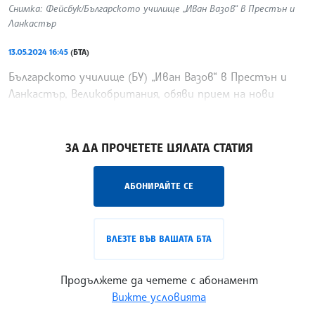
Снимка: Фейсбук/Българското училище „Иван Вазов“ в Престън и
Ланкастър
13.05.2024 16:45
(БТА)
Българското училище (БУ) „Иван Вазов“ в Престън и
Ланкастър, Великобритания, обяви прием на нови
ученици за учебната 2024/2025 година.
/ЙК/
ЗА ДА ПРОЧЕТЕТЕ ЦЯЛАТА СТАТИЯ
АБОНИРАЙТЕ СЕ
ВЛЕЗТЕ ВЪВ ВАШАТА БТА
Продължете да четете с абонамент
Вижте условията