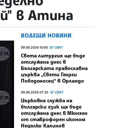
еделно
ий" в Атина
ВОДЕЩИ НОВИНИ
09.08.2026 10:00
БГ СВЯТ
Света литургия ще бъде
отслужена днес в
Българската православна
църква „Свети Георги
Победоносец“ в Орландо
09.08.2026 07:35
БГ СВЯТ
Църковна служба на
български език ще бъде
отслужена днес в Мюнхен
от ставрофорен иконом
Недялко Калинов