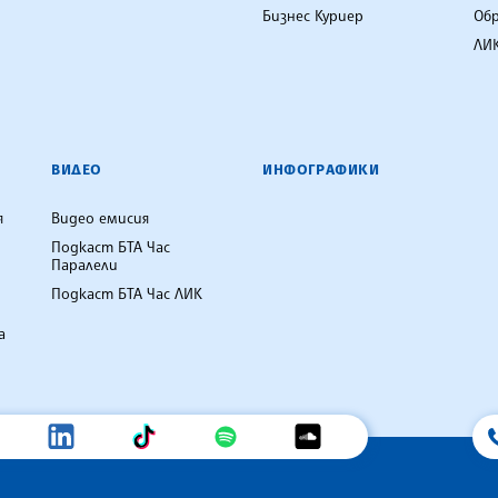
Бизнес Куриер
Об
ЛИК
ВИДЕО
ИНФОГРАФИКИ
я
Видео емисия
Подкаст БТА Час
Паралели
Подкаст БТА Час ЛИК
а