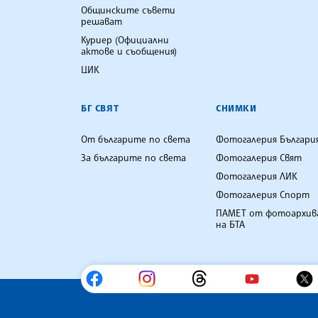
Общинските съвети
решават
Куриер (Официални
актове и съобщения)
ЦИК
БГ СВЯТ
СНИМКИ
От българите по света
Фотогалерия Българи
За българите по света
Фотогалерия Свят
Фотогалерия ЛИК
Фотогалерия Спорт
ПАМЕТ от фотоархив
на БТА