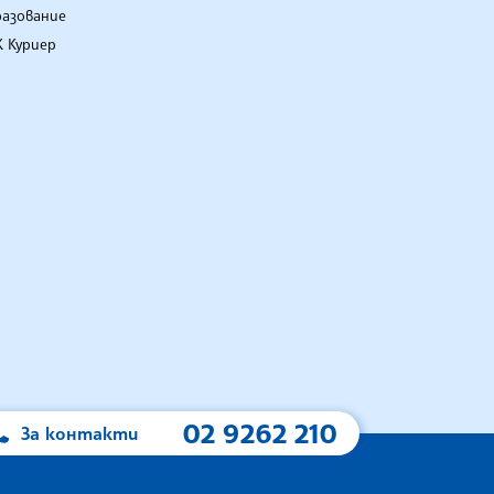
разование
 Куриер
02 9262 210
За контакти