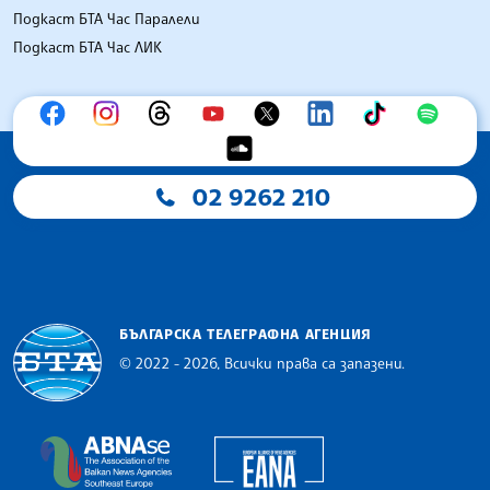
Подкаст БТА Час Паралели
Подкаст БТА Час ЛИК
02 9262 210
БЪЛГАРСКА ТЕЛЕГРАФНА АГЕНЦИЯ
© 2022 - 2026, Всички права са запазени.
Българска телеграфна агенция
European Alliance of N
The Assocoation of the Balkan News Agencies S