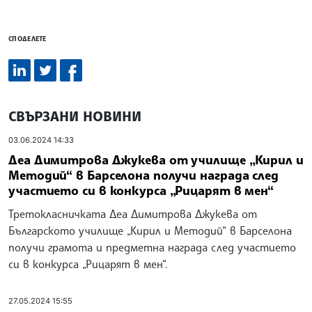
СПОДЕЛЕТЕ
СВЪРЗАНИ НОВИНИ
03.06.2024 14:33
Деа Димитрова Джукева от училище „Кирил и
Методий“ в Барселона получи награда след
участието си в конкурса „Рицарят в мен“
Третокласничката Деа Димитрова Джукева от
Българското училище „Кирил и Методий“ в Барселона
получи грамота и предметна награда след участието
си в конкурса „Рицарят в мен“.
27.05.2024 15:55