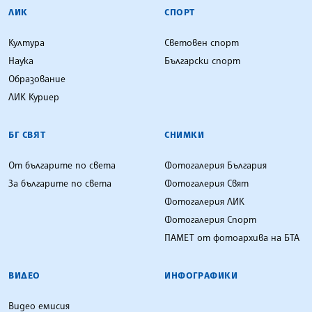
ЛИК
СПОРТ
Култура
Световен спорт
Наука
Български спорт
Образование
ЛИК Куриер
БГ СВЯТ
СНИМКИ
От българите по света
Фотогалерия България
За българите по света
Фотогалерия Свят
Фотогалерия ЛИК
Фотогалерия Спорт
ПАМЕТ от фотоархива на БТА
ВИДЕО
ИНФОГРАФИКИ
Видео емисия