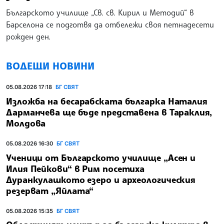
Българското училище „Св. св. Кирил и Методий“ в
Барселона се подготвя да отбележи своя петнадесети
рожден ден.
ВОДЕЩИ НОВИНИ
05.08.2026 17:18
БГ СВЯТ
Изложба на бесарабската българка Наталия
Дарманчева ще бъде представена в Тараклия,
Молдова
05.08.2026 16:30
БГ СВЯТ
Ученици от Българското училище „Асен и
Илия Пейкови“ в Рим посетиха
Дуранкулашкото езеро и археологическия
резерват „Яйлата“
05.08.2026 15:35
БГ СВЯТ