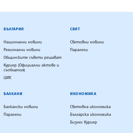
БЪЛГАРСКА ТЕЛЕГРАФНА АГЕНЦИЯ
БЪЛГАРИЯ
СВЯТ
Национални новини
Световни новини
Регионални новини
Паралели
Общинските съвети решават
Куриер (Официални актове и
съобщения)
ЦИК
БАЛКАНИ
ИКОНОМИКА
Балкански новини
Световна икономика
Паралели
Българска икономика
Бизнес Куриер