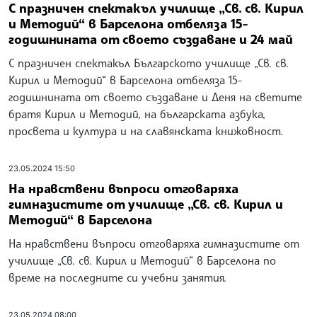
С празничен спектакъл училище „Св. св. Кирил
и Методий“ в Барселона отбеляза 15-
годишнината от своето създаване и 24 май
С празничен спектакъл Българското училище „Св. св.
Кирил и Методий“ в Барселона отбеляза 15-
годишнината от своето създаване и Деня на светите
братя Кирил и Методий, на българската азбука,
просвета и култура и на славянската книжовност.
23.05.2024 15:50
На нравствени въпроси отговаряха
гимназистите от училище „Св. св. Кирил и
Методий“ в Барселона
На нравствени въпроси отговаряха гимназистите от
училище „Св. св. Кирил и Методий“ в Барселона по
време на последните си учебни занятия.
23.05.2024 08:00