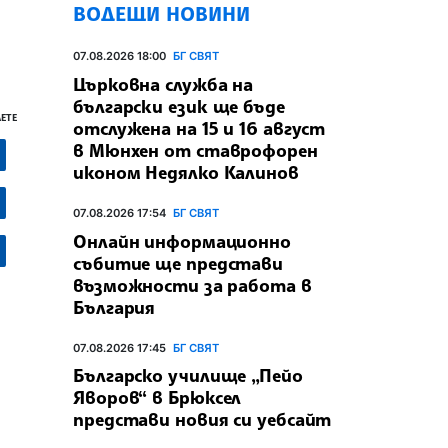
ВОДЕЩИ НОВИНИ
07.08.2026 18:00
БГ СВЯТ
Църковна служба на
български език ще бъде
ЕТЕ
отслужена на 15 и 16 август
в Мюнхен от ставрофорен
иконом Недялко Калинов
07.08.2026 17:54
БГ СВЯТ
Онлайн информационно
събитие ще представи
възможности за работа в
България
07.08.2026 17:45
БГ СВЯТ
Българско училище „Пейо
Яворов“ в Брюксел
представи новия си уебсайт