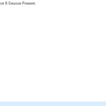
ия в Емилия-Романя.