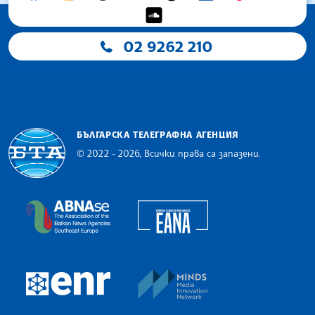
02 9262 210
БЪЛГАРСКА ТЕЛЕГРАФНА АГЕНЦИЯ
© 2022 - 2026, Всички права са запазени.
Българска телеграфна агенция
European Alliance of N
The Assocoation of the Balkan News Agencies S
MINDS Media Innovatio
European Newsroom