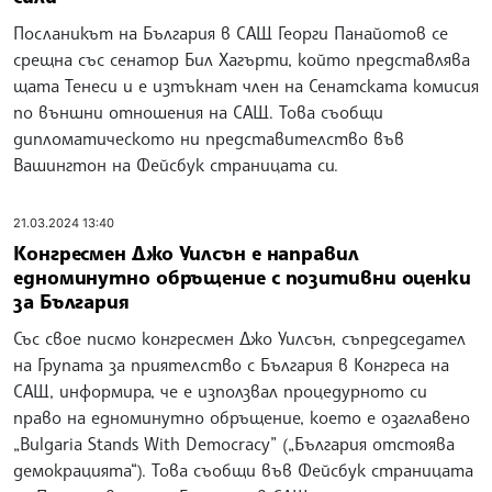
Посланикът на България в САЩ Георги Панайотов се
срещна със сенатор Бил Хагърти, който представлява
щата Тенеси и е изтъкнат член на Сенатската комисия
по външни отношения на САЩ. Това съобщи
дипломатическото ни представителство във
Вашингтон на Фейсбук страницата си.
21.03.2024 13:40
Конгресмен Джо Уилсън е направил
едноминутно обръщение с позитивни оценки
за България
Със свое писмо конгресмен Джо Уилсън, съпредседател
на Групата за приятелство с България в Конгреса на
САЩ, информира, че е използвал процедурното си
право на едноминутно обръщение, което е озаглавено
„Bulgaria Stands With Democracy” („България отстоява
демокрацията“). Това съобщи във Фейсбук страницата