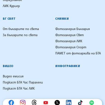
ЛИК Куриер
БГ СВЯТ
СНИМКИ
От българите по света
Фотогалерия България
За българите по света
Фотогалерия Свят
Фотогалерия ЛИК
Фотогалерия Спорт
ПАМЕТ от фотоархива на БТА
ВИДЕО
ИНФОГРАФИКИ
Видео емисия
Подкаст БТА Час Паралели
Подкаст БТА Час ЛИК