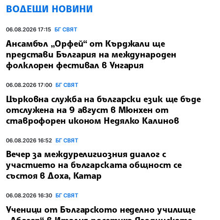
ВОДЕЩИ НОВИНИ
06.08.2026 17:15
БГ СВЯТ
Ансамбъл „Орфей“ от Кърджали ще
представи България на международен
фолклорен фестивал в Унгария
06.08.2026 17:00
БГ СВЯТ
Църковна служба на български език ще бъде
отслужена на 9 август в Мюнхен от
ставрофорен иконом Недялко Калинов
06.08.2026 16:52
БГ СВЯТ
Вечер за междурелигиозния диалог с
участието на българската общност се
състоя в Доха, Катар
06.08.2026 16:30
БГ СВЯТ
Ученици от Българското неделно училище
„Абагар“ в Италия посетиха Ягодинската