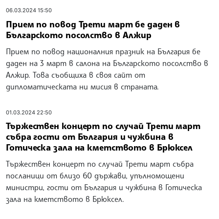
06.03.2024 15:50
Прием по повод Трети март бе даден в
Българското посолство в Алжир
Прием по повод националния празник на България бе
даден на 3 март в салона на Българското посолство в
Алжир. Това съобщиха в своя сайт от
дипломатическата ни мисия в страната.
01.03.2024 22:50
Тържествен концерт по случай Трети март
събра гости от България и чужбина в
Готическа зала на кметството в Брюксел
Тържествен концерт по случай Трети март събра
посланици от близо 60 държави, упълномощени
министри, гости от България и чужбина в Готическа
зала на кметството в Брюксел.