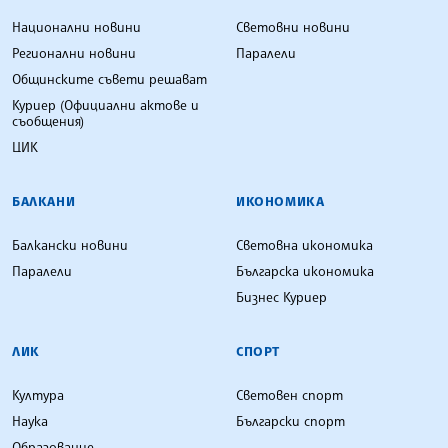
Национални новини
Световни новини
Регионални новини
Паралели
Общинските съвети решават
Куриер (Официални актове и
съобщения)
ЦИК
БАЛКАНИ
ИКОНОМИКА
Балкански новини
Световна икономика
Паралели
Българска икономика
Бизнес Куриер
ЛИК
СПОРТ
Култура
Световен спорт
Наука
Български спорт
Образование