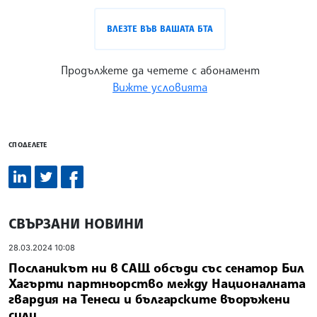
ВЛЕЗТЕ ВЪВ ВАШАТА БТА
Продължете да четете с абонамент
Вижте условията
СПОДЕЛЕТЕ
СВЪРЗАНИ НОВИНИ
28.03.2024 10:08
Посланикът ни в САЩ обсъди със сенатор Бил
Хагърти партньорство между Националната
гвардия на Тенеси и българските въоръжени
сили