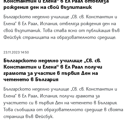
Константин и Елена“ в Ел Раал отбеляза
рождения ден на свой възпитаник
Българското неделно училище „Св. св. Константин и
Елена“ в Ел Раал, Испания, отбеляза рождения ден на
свой възпитаник. Това става ясно от публикация във
Фейсбук страницата на образователното средище.
23.11.2023 14:50
Българското неделно училище „Св. св.
Константин и Елена“ в Ел Раал получи
грамота за участие в първия Ден на
четенето в България
Българското неделно училище „Св. св. Константин и
Елена“ в Ел Раал, Испания, получи грамота за
участието си в първия Ден на четенето в България.
Това съобщиха от образователното средище в своята
страница във Фейсбук.