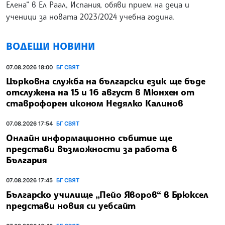
Елена“ в Ел Раал, Испания, обяви прием на деца и
ученици за новата 2023/2024 учебна година.
ВОДЕЩИ НОВИНИ
07.08.2026 18:00
БГ СВЯТ
Църковна служба на български език ще бъде
отслужена на 15 и 16 август в Мюнхен от
ставрофорен иконом Недялко Калинов
07.08.2026 17:54
БГ СВЯТ
Онлайн информационно събитие ще
представи възможности за работа в
България
07.08.2026 17:45
БГ СВЯТ
Българско училище „Пейо Яворов“ в Брюксел
представи новия си уебсайт