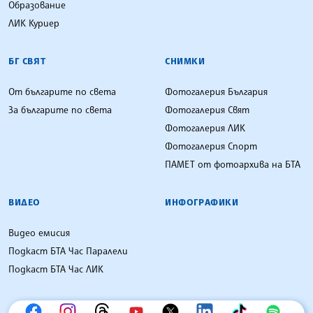
Образование
ЛИК Куриер
БГ СВЯТ
СНИМКИ
От българите по света
Фотогалерия България
За българите по света
Фотогалерия Свят
Фотогалерия ЛИК
Фотогалерия Спорт
ПАМЕТ от фотоархива на БТА
ВИДЕО
ИНФОГРАФИКИ
Видео емисия
Подкаст БТА Час Паралели
Подкаст БТА Час ЛИК