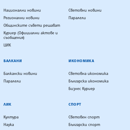
Национални новини
Световни новини
Регионални новини
Паралели
Общинските съвети решават
Куриер (Официални актове и
съобщения)
ЦИК
БАЛКАНИ
ИКОНОМИКА
Балкански новини
Световна икономика
Паралели
Българска икономика
Бизнес Куриер
ЛИК
СПОРТ
Култура
Световен спорт
Наука
Български спорт