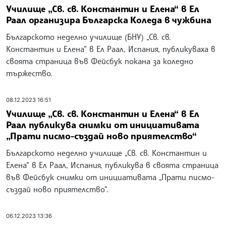
Училище „Св. св. Константин и Елена“ в Ел
Раал организира Българска Коледа в чужбина
Българското неделно училище (БНУ) „Св. св.
Константин и Елена“ в Ел Раал, Испания, публикуваха в
своята страница във Фейсбук покана за коледно
тържество.
08.12.2023 16:51
Училище „Св. св. Константин и Елена“ в Ел
Раал публикува снимки от инициативата
„Прати писмо-създай ново приятелство“
Българското неделно училище „Св. св. Константин и
Елена“ в Ел Раал, Испания, публикува в своята страница
във Фейсбук снимки от инициативата „Прати писмо-
създай ново приятелство“.
06.12.2023 13:36