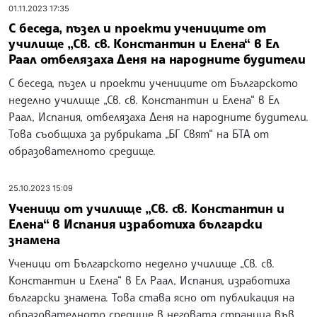
01.11.2023 17:35
С беседа, пъзел и проекти учениците от
училище „Св. св. Константин и Елена“ в Ел
Раал отбелязаха Деня на народните будители
С беседа, пъзел и проекти учениците от Българското
неделно училище „Св. св. Константин и Елена“ в Ел
Раал, Испания, отбелязаха Деня на народните будители.
Това съобщиха за рубриката „БГ Свят“ на БТА от
образователното средище.
25.10.2023 15:09
Ученици от училище „Св. св. Константин и
Елена“ в Испания изработиха български
знамена
Ученици от Българското неделно училище „Св. св.
Константин и Елена“ в Ел Раал, Испания, изработиха
български знамена. Това става ясно от публикация на
образователното средище в неговата страница във