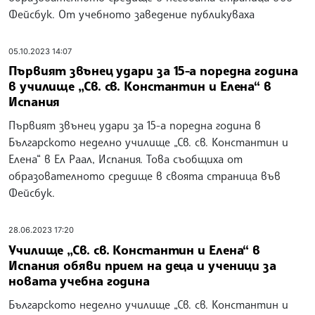
Фейсбук. От учебното заведение публикуваха
05.10.2023 14:07
Първият звънец удари за 15-а поредна година
в училище „Св. св. Константин и Елена“ в
Испания
Първият звънец удари за 15-а поредна година в
Българското неделно училище „Св. св. Константин и
Елена“ в Ел Раал, Испания. Това съобщиха от
образователното средище в своята страница във
Фейсбук.
28.06.2023 17:20
Училище „Св. св. Константин и Елена“ в
Испания обяви прием на деца и ученици за
новата учебна година
Българското неделно училище „Св. св. Константин и