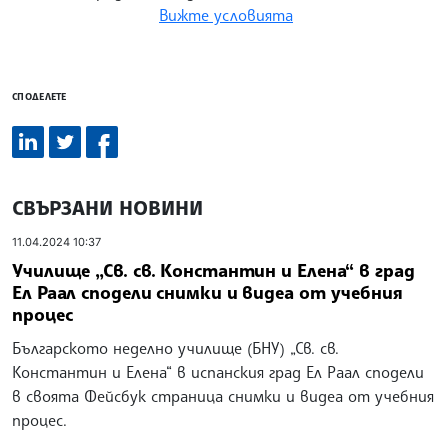
Вижте условията
СПОДЕЛЕТЕ
СВЪРЗАНИ НОВИНИ
11.04.2024 10:37
Училище „Св. св. Константин и Елена“ в град
Ел Раал сподели снимки и видеа от учебния
процес
Българското неделно училище (БНУ) „Св. св.
Константин и Елена“ в испанския град Ел Раал сподели
в своята Фейсбук страница снимки и видеа от учебния
процес.