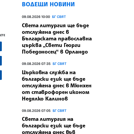
ВОДЕЩИ НОВИНИ
09.08.2026 10:00
БГ СВЯТ
Света литургия ще бъде
отслужена днес в
ЕТЕ
Българската православна
църква „Свети Георги
Победоносец“ в Орландо
09.08.2026 07:35
БГ СВЯТ
Църковна служба на
български език ще бъде
отслужена днес в Мюнхен
от ставрофорен иконом
Недялко Калинов
09.08.2026 07:05
БГ СВЯТ
Света литургия на
български език ще бъде
отслужена днес във