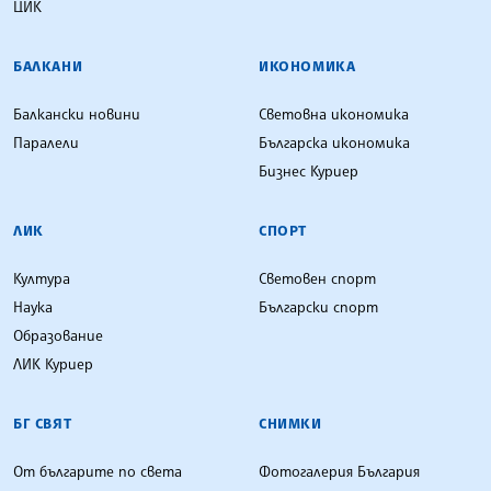
ЦИК
БАЛКАНИ
ИКОНОМИКА
Балкански новини
Световна икономика
Паралели
Българска икономика
Бизнес Куриер
ЛИК
СПОРТ
Култура
Световен спорт
Наука
Български спорт
Образование
ЛИК Куриер
БГ СВЯТ
СНИМКИ
От българите по света
Фотогалерия България