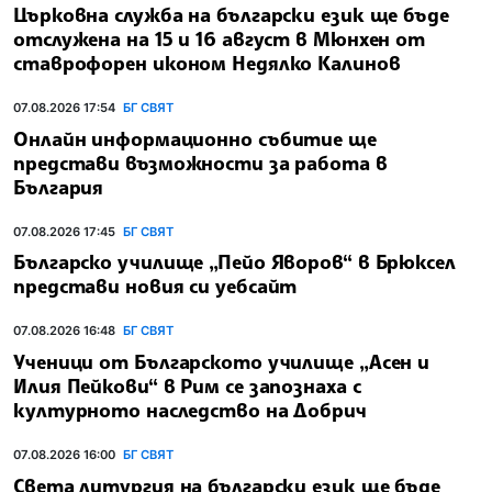
Църковна служба на български език ще бъде
отслужена на 15 и 16 август в Мюнхен от
ставрофорен иконом Недялко Калинов
07.08.2026 17:54
БГ СВЯТ
Онлайн информационно събитие ще
представи възможности за работа в
България
07.08.2026 17:45
БГ СВЯТ
Българско училище „Пейо Яворов“ в Брюксел
представи новия си уебсайт
07.08.2026 16:48
БГ СВЯТ
Ученици от Българското училище „Асен и
Илия Пейкови“ в Рим се запознаха с
културното наследство на Добрич
07.08.2026 16:00
БГ СВЯТ
Света литургия на български език ще бъде