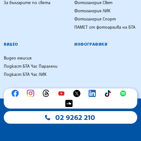
За българите по света
Фотогалерия Свят
Фотогалерия ЛИК
Фотогалерия Спорт
ПАМЕТ от фотоархива на БТА
ВИДЕО
ИНФОГРАФИКИ
Видео емисия
Подкаст БТА Час Паралели
Подкаст БТА Час ЛИК
02 9262 210