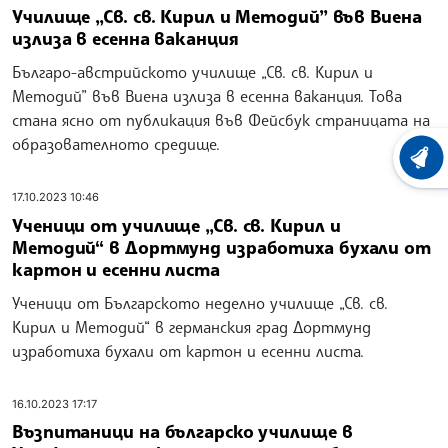
Училище „Св. св. Кирил и Методий” във Виена
излиза в есенна ваканция
Българо-австрийското училище „Св. св. Кирил и
Методий” във Виена излиза в есенна ваканция. Това
стана ясно от публикация във Фейсбук страницата на
образователното средище.
ХРОНО
17.10.2023 10:46
Ученици от училище „Св. св. Кирил и
Методий“ в Дортмунд изработиха бухали от
картон и есенни листа
Ученици от Българското неделно училище „Св. св.
Кирил и Методий“ в германския град Дортмунд
изработиха бухали от картон и есенни листа.
16.10.2023 17:17
Възпитаници на българско училище в