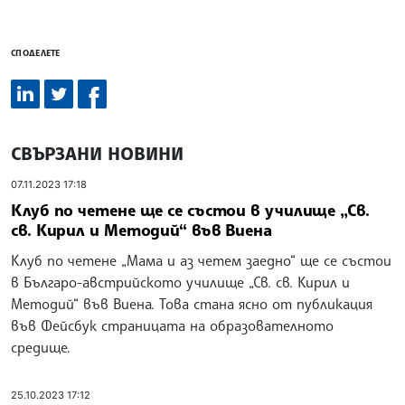
СПОДЕЛЕТЕ
СВЪРЗАНИ НОВИНИ
07.11.2023 17:18
Клуб по четене ще се състои в училище „Св.
св. Кирил и Методий“ във Виена
Клуб по четене „Мама и аз четем заедно“ ще се състои
в Българо-австрийското училище „Св. св. Кирил и
Методий“ във Виена. Това стана ясно от публикация
във Фейсбук страницата на образователното
средище.
25.10.2023 17:12