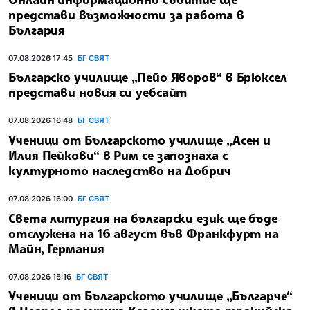
представи възможности за работа в
България
07.08.2026 17:45
БГ СВЯТ
Българско училище „Пейо Яворов“ в Брюксел
представи новия си уебсайт
07.08.2026 16:48
БГ СВЯТ
Ученици от Българското училище „Асен и
Илия Пейкови“ в Рим се запознаха с
културното наследство на Добрич
07.08.2026 16:00
БГ СВЯТ
Света литургия на български език ще бъде
отслужена на 16 август във Франкфурт на
Майн, Германия
07.08.2026 15:16
БГ СВЯТ
Ученици от Българското училище „Българче“