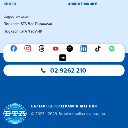
ВИДЕО
ИНФОГРАФИКИ
Видео емисия
Подкаст БТА Час Паралели
Подкаст БТА Час ЛИК
02 9262 210
БЪЛГАРСКА ТЕЛЕГРАФНА АГЕНЦИЯ
© 2022 - 2026, Всички права са запазени.
Българска телеграфна агенция