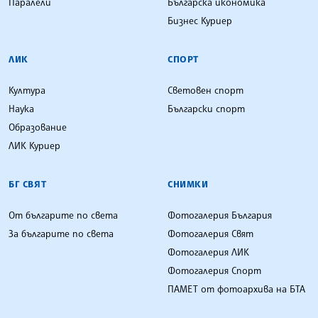
Паралели
Българска икономика
Бизнес Куриер
ЛИК
СПОРТ
Култура
Световен спорт
Наука
Български спорт
Образование
ЛИК Куриер
БГ СВЯТ
СНИМКИ
От българите по света
Фотогалерия България
За българите по света
Фотогалерия Свят
Фотогалерия ЛИК
Фотогалерия Спорт
ПАМЕТ от фотоархива на БТА