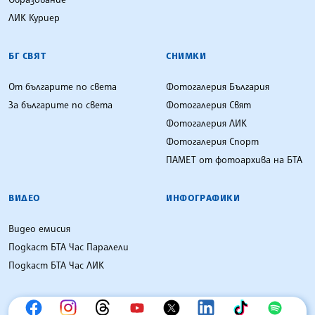
ЛИК Куриер
БГ СВЯТ
СНИМКИ
От българите по света
Фотогалерия България
За българите по света
Фотогалерия Свят
Фотогалерия ЛИК
Фотогалерия Спорт
ПАМЕТ от фотоархива на БТА
ВИДЕО
ИНФОГРАФИКИ
Видео емисия
Подкаст БТА Час Паралели
Подкаст БТА Час ЛИК