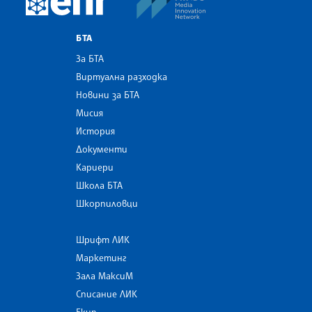
БТА
За БТА
Виртуална разходка
Новини за БТА
Мисия
История
Документи
Кариери
Школа БТА
Шкорпиловци
Шрифт ЛИК
Маркетинг
Зала МаксиМ
Списание ЛИК