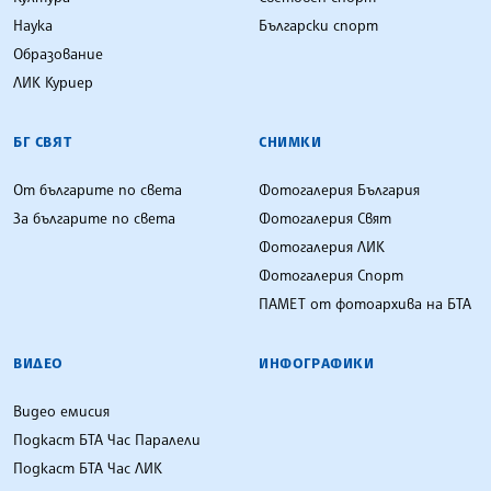
Наука
Български спорт
Образование
ЛИК Куриер
БГ СВЯТ
СНИМКИ
От българите по света
Фотогалерия България
За българите по света
Фотогалерия Свят
Фотогалерия ЛИК
Фотогалерия Спорт
ПАМЕТ от фотоархива на БТА
ВИДЕО
ИНФОГРАФИКИ
Видео емисия
Подкаст БТА Час Паралели
Подкаст БТА Час ЛИК