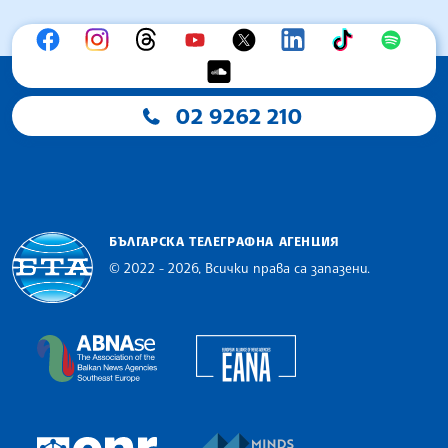
02 9262 210
БЪЛГАРСКА ТЕЛЕГРАФНА АГЕНЦИЯ
© 2022 - 2026, Всички права са запазени.
Българска телеграфна агенция
European Alliance of N
The Assocoation of the Balkan News Agencies S
MINDS Media Innovatio
European Newsroom