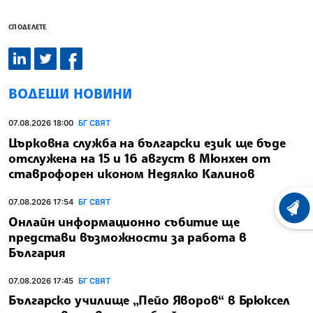
СПОДЕЛЕТЕ
ВОДЕЩИ НОВИНИ
07.08.2026 18:00
БГ СВЯТ
Църковна служба на български език ще бъде
отслужена на 15 и 16 август в Мюнхен от
ставрофорен иконом Недялко Калинов
07.08.2026 17:54
БГ СВЯТ
ХРОНО
Онлайн информационно събитие ще
представи възможности за работа в
България
07.08.2026 17:45
БГ СВЯТ
Българско училище „Пейо Яворов“ в Брюксел