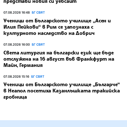
представи новия си уебсайт
07.08.2026 16:48
БГ СВЯТ
Ученици от Българското училище „Асен и
Илия Пейкови“ в Рим се запознаха с
културното наследство на Добрич
07.08.2026 16:00
БГ СВЯТ
Света литургия на български език ще бъде
отслужена на 16 август във Франкфурт на
Майн, Германия
07.08.2026 15:16
БГ СВЯТ
Ученици от Българското училище „Българче“
в Неапол посетиха Казанлъшката тракийска
гробница