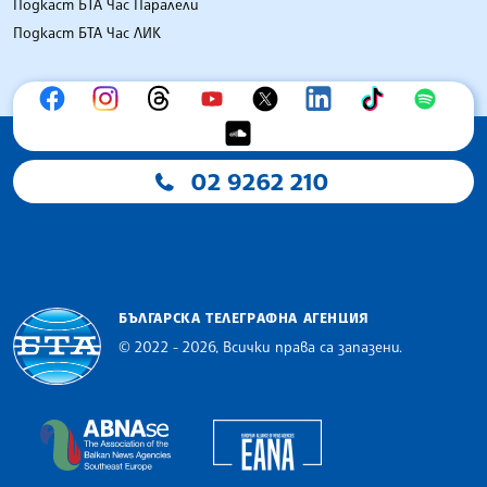
Подкаст БТА Час Паралели
Подкаст БТА Час ЛИК
02 9262 210
БЪЛГАРСКА ТЕЛЕГРАФНА АГЕНЦИЯ
© 2022 - 2026, Всички права са запазени.
Българска телеграфна агенция
European Alliance of N
The Assocoation of the Balkan News Agencies S