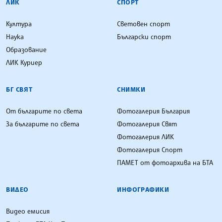
ЛИК
СПОРТ
Култура
Световен спорт
Наука
Български спорт
Образование
ЛИК Куриер
БГ СВЯТ
СНИМКИ
От българите по света
Фотогалерия България
За българите по света
Фотогалерия Свят
Фотогалерия ЛИК
Фотогалерия Спорт
ПАМЕТ от фотоархива на БТА
ВИДЕО
ИНФОГРАФИКИ
Видео емисия