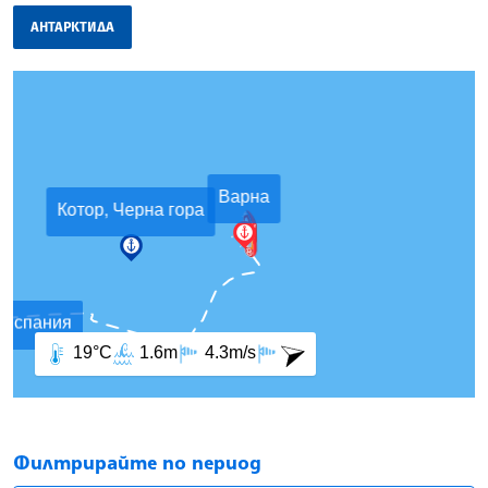
АНТАРКТИДА
Филтрирайте по период