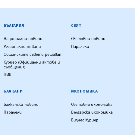
БЪЛГАРСКА ТЕЛЕГРАФНА АГЕНЦИЯ
БЪЛГАРИЯ
СВЯТ
Национални новини
Световни новини
Регионални новини
Паралели
Общинските съвети решават
Куриер (Официални актове и
съобщения)
ЦИК
БАЛКАНИ
ИКОНОМИКА
Балкански новини
Световна икономика
Паралели
Българска икономика
Бизнес Куриер